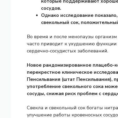
которые поддерживают хороше
сосудов.
Однако исследование показало,
свекольный сок, положительный
Во время и после менопаузы организм
часто приводит к ухудшению функции
сердечно-сосудистых заболеваний.
Новое рандомизированное плацебо-к
перекрестное клиническое исследов
Пенсильвания (штат Пенсильвания), 
употребление свекольного сока може
сосуды, снижая риск проблем с сердц
Свекла и свекольный сок богаты нитр
улучшение работы кровеносных сосудо