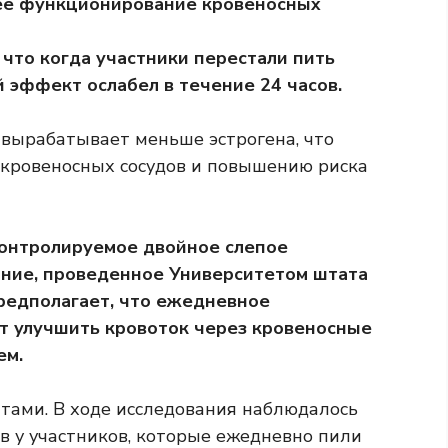
е функционирование кровеносных
 что когда участники перестали пить
 эффект ослабел в течение 24 часов.
 вырабатывает меньше эстрогена, что
 кровеносных сосудов и повышению риска
онтролируемое двойное слепое
ание, проведенное Университетом штата
предполагает, что ежедневное
т улучшить кровоток через кровеносные
ем.
атами. В ходе исследования наблюдалось
в у участников, которые ежедневно пили