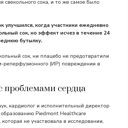
я свекольного сока, и то же самое было
ок улучшился, когда участники ежедневно
льный сок, но эффект исчез в течение 24
следнюю бутылку.
кольный сок, ни плацебо не предотвратили
и-реперфузионного (ИР) повреждения в
 с проблемами сердца
ук, кардиолог и исполнительный директор
образованию Piedmont Healthcare
 которая не участвовала в исследовании,