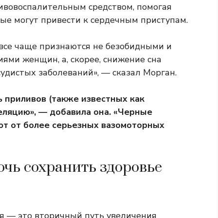
ивовоспалительным средством, помогая
ые могут привести к сердечным приступам.
все чаще признаются не безобидными и
ми женщин, а, скорее, снижение сна
удистых заболеваний», — сказал Морган.
 приливов (также известных как
еляцию», — добавила она. «Черные
ют от более серьезных вазомоторных
очь сохранить здоровье
я — это вторичный путь увеличения