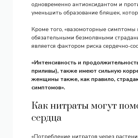
одновременно антиоксидантом и прот
уменьшить образование бляшек, котор
Кроме того, «вазомоторные симптомы 
обязательными безмолвными страдания
является фактором риска сердечно-сос
«Интенсивность и продолжительность
приливы), также имеют сильную корр
женщины также, как правило, страда
симптомов».
Как нитраты могут пом
сердца
«Потребление нитратов через растени