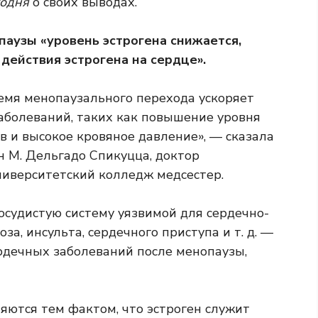
годня
о своих выводах.
паузы «уровень эстрогена снижается,
действия эстрогена на сердце».
емя менопаузального перехода ускоряет
аболеваний, таких как повышение уровня
в и высокое кровяное давление», — сказала
 М. Дельгадо Спикуцца, доктор
иверситетский колледж медсестер.
осудистую систему уязвимой для сердечно-
а, инсульта, сердечного приступа и т. д. —
ердечных заболеваний после менопаузы,
яются тем фактом, что эстроген служит