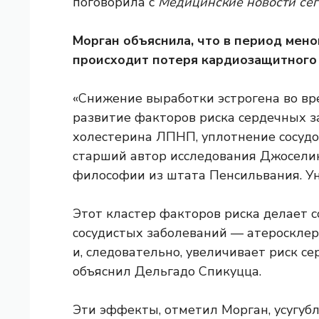
поговорила с
Медицинские новости се
Морган объяснила, что в период мено
происходит потеря кардиозащитного 
«Снижение выработки эстрогена во вр
развитие факторов риска сердечных з
холестерина ЛПНП, уплотнение сосудо
старший автор исследования Джоселин
философии из штата Пенсильвания. Ун
Этот кластер факторов риска делает с
сосудистых заболеваний — атеросклероз
и, следовательно, увеличивает риск с
объяснил Дельгадо Спикуцца.
Эти эффекты, отметил Морган, усугубл