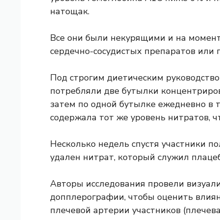
натощак.
Все они были некурящими и на момен
сердечно-сосудистых препаратов или 
Под строгим диетическим руководство
потребляли две бутылки концентрирова
затем по одной бутылке ежедневно в 
содержала тот же уровень нитратов, ч
Несколько недель спустя участники по
удален нитрат, который служил плацеб
Авторы исследования провели визуал
допплерографии, чтобы оценить влияни
плечевой артерии участников (плечев