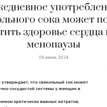
едневное употребле
ольного сока может п
тить здоровье сердца 
менопаузы
18 июня, 2024
 утверждает, что свекольный сок может
ечно-сосудистой системы у женщин в
ником критически важных нитратов,