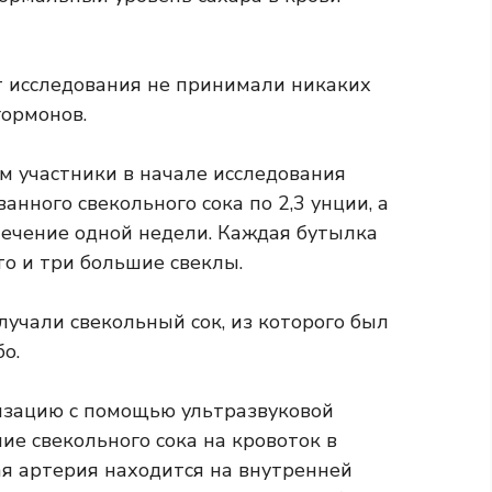
т исследования не принимали никаких
гормонов.
м участники в начале исследования
нного свекольного сока по 2,3 унции, а
течение одной недели. Каждая бутылка
то и три большие свеклы.
лучали свекольный сок, из которого был
о.
изацию с помощью ультразвуковой
е свекольного сока на кровоток в
ая артерия находится на внутренней