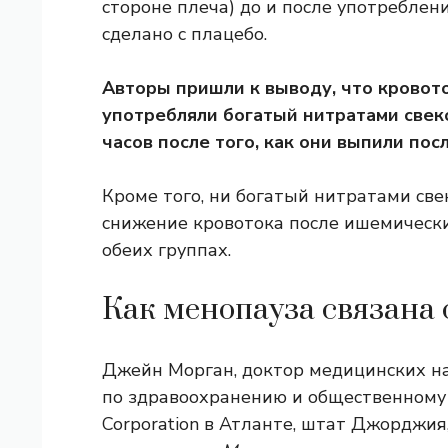
стороне плеча) до и после употреблени
сделано с плацебо.
Авторы пришли к выводу, что кровот
употребляли богатый нитратами свеко
часов после того, как они выпили по
Кроме того, ни богатый нитратами све
снижение кровотока после ишемическ
обеих группах.
Как менопауза связана
Джейн Морган, доктор медицинских на
по здравоохранению и общественному 
Corporation в Атланте, штат Джорджия,