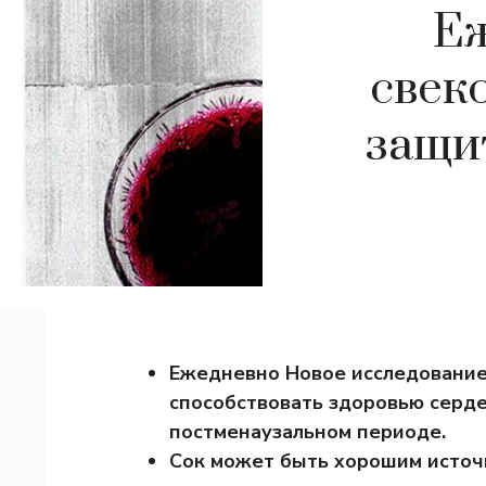
Еж
свек
защи
Ежедневно
Новое исследование
способствовать здоровью серд
постменаузальном периоде.
Сок может быть хорошим источ