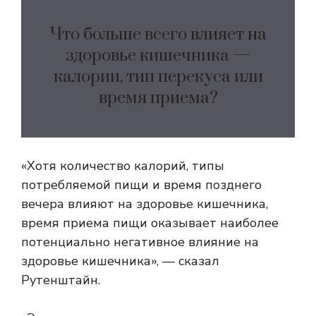
Что больше всего влияет на
здоровье кишечника —
калории, тип перекуса или
время приема?
«Хотя количество калорий, типы
потребляемой пищи и время позднего
вечера влияют на здоровье кишечника,
время приема пищи оказывает наиболее
потенциально негативное влияние на
здоровье кишечника», — сказал
Рутенштайн.