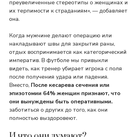
преувеличенные стереотипы о женщинах и
их терпимости к страданиям», — добавляет
она.
Когда мужчине делают операцию или
накладывают швы для закрытия раны,
отдых воспринимается как категорический
императив. В футболе мы привыкли
видеть, как тренер убирает игрока с поля
после получения удара или падения.
Вместо,
После кесарева сечения или
эпизотомии 64% женщин признают, что
они вынуждены быть оперативными.
заботиться о других до того, как они
полностью выздоровеют.
И что они думают?