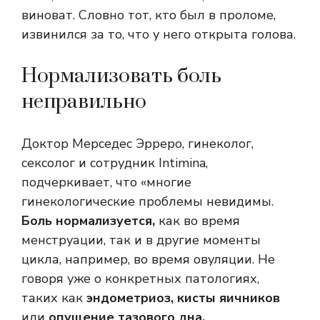
виноват. Словно тот, кто был в проломе,
извинился за то, что у него открыта голова.
Нормализовать боль
неправильно
Доктор Мерседес Эрреро, гинеколог,
сексолог и сотрудник Intimina,
подчеркивает, что «многие
гинекологические проблемы невидимы.
Боль нормализуется,
как во время
менструации, так и в другие моменты
цикла, например, во время овуляции. Не
говоря уже о конкретных патологиях,
таких как
эндометриоз, кисты яичников
или
опущение тазового дна.