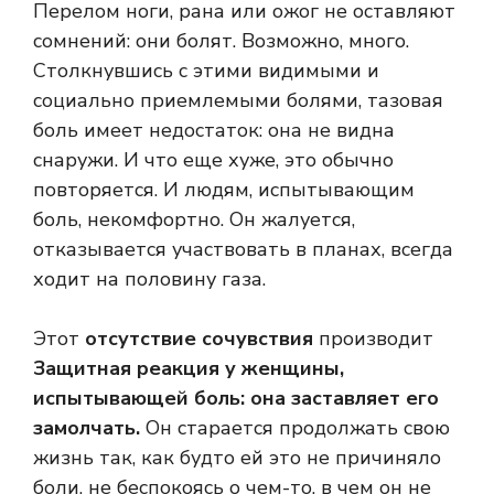
Перелом ноги, рана или ожог не оставляют
сомнений: они болят. Возможно, много.
Столкнувшись с этими видимыми и
социально приемлемыми болями, тазовая
боль имеет недостаток: она не видна
снаружи. И что еще хуже, это обычно
повторяется. И людям, испытывающим
боль, некомфортно. Он жалуется,
отказывается участвовать в планах, всегда
ходит на половину газа.
Этот
отсутствие сочувствия
производит
Защитная реакция у женщины,
испытывающей боль: она заставляет его
замолчать.
Он старается продолжать свою
жизнь так, как будто ей это не причиняло
боли, не беспокоясь о чем-то, в чем он не