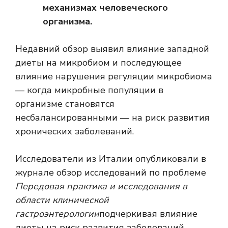
механизмах человеческого
организма.
Недавний обзор выявил влияние западной
диеты на микробиом и последующее
влияние нарушения регуляции микробиома
— когда микробные популяции в
организме становятся
несбалансированными — на риск развития
хронических заболеваний.
Исследователи из Италии опубликовали в
журнале обзор исследований по проблеме
Передовая практика и исследования в
области клинической
гастроэнтерологии
подчеркивая влияние
диеты на риск развития заболеваний,