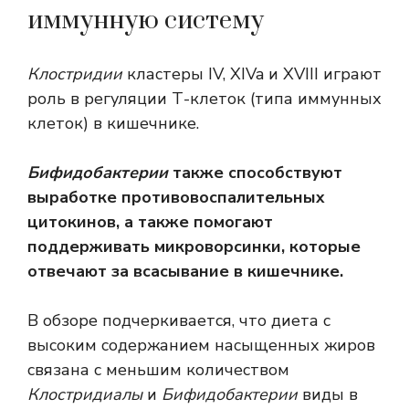
иммунную систему
Клостридии
кластеры IV, XIVa и XVIII играют
роль в регуляции Т-клеток (типа иммунных
клеток) в кишечнике.
Бифидобактерии
также способствуют
выработке противовоспалительных
цитокинов, а также помогают
поддерживать микроворсинки, которые
отвечают за всасывание в кишечнике.
В обзоре подчеркивается, что диета с
высоким содержанием насыщенных жиров
связана с меньшим количеством
Клостридиалы
и
Бифидобактерии
виды в