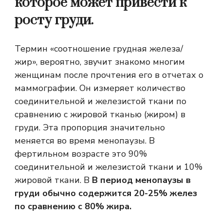
которое может привести к
росту груди.
Термин «соотношение грудная железа/
жир», вероятно, звучит знакомо многим
женщинам после прочтения его в отчетах о
маммографии. Он измеряет количество
соединительной и железистой ткани по
сравнению с жировой тканью (жиром) в
груди. Эта пропорция значительно
меняется во время менопаузы. В
фертильном возрасте это 90%
соединительной и железистой ткани и 10%
жировой ткани. В
В период менопаузы в
груди обычно содержится 20-25% желез
по сравнению с 80% жира.