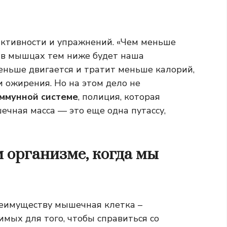
ктивности и упражнений. «Чем меньше
о в мышцах тем ниже будет наша
меньше двигается и тратит меньше калорий,
 ожирения. Но на этом дело не
ммунной системе
, полиция, которая
ечная масса — это еще одна путассу,
 организме, когда мы
реимуществу мышечная клетка –
мых для того, чтобы справиться со