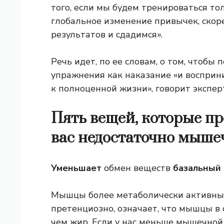
того, если мы будем тренироваться то
глобальное изменение привычек, скор
результатов и сдадимся».
Речь идет, по ее словам, о том, чтоб
упражнения как наказание «и восприн
к полноценной жизни», говорит экспер
Пять вещей, которые пр
вас недостаточно мыше
Уменьшает
обмен веществ
базальный
Мышцы более метаболически активны, ч
претенциозно, означает, что мышцы в
чем жир. Если у нас меньше мышечной