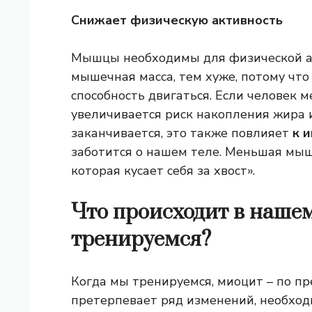
Снижает физическую активность
Мышцы необходимы для физической а
мышечная масса, тем хуже, потому чт
способность двигаться. Если человек 
увеличивается риск накопления жира и
заканчивается, это также повлияет
к и
заботится о нашем теле. Меньшая мыш
которая кусает себя за хвост».
Что происходит в нашем
тренируемся?
Когда мы тренируемся, миоцит – по п
претерпевает ряд изменений, необходи