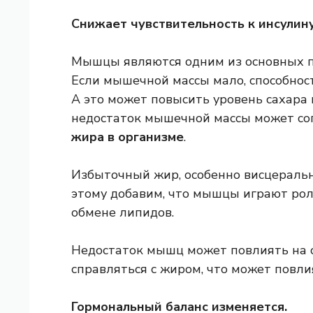
Снижает чувствительность к инсулин
Мышцы являются одним из основных п
Если мышечной массы мало, способнос
А это может повысить уровень сахара в
недостаток мышечной массы может с
жира в организме
.
Избыточный жир, особенно висцеральны
этому добавим, что мышцы играют роль
обмене липидов.
Недостаток мышц может повлиять на 
справляться с жиром, что может повли
Гормональный баланс изменяется.