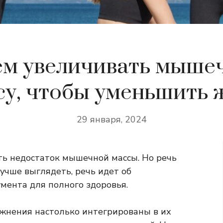
ем увеличивать мыше
су, чтобы уменьшить 
29 января, 2024
ь недостаток мышечной массы. Но речь
лучше выглядеть, речь идет об
мента для полного здоровья.
ажнения настолько интегрированы в их