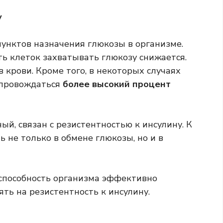
у
унктов назначения глюкозы в организме.
ть клеток захватывать глюкозу снижается.
 крови. Кроме того, в некоторых случаях
опровождаться
более высокий процент
й, связан с резистентностью к инсулину. К
 не только в обмене глюкозы, но и в
способность организма эффективно
ять на резистентность к инсулину.