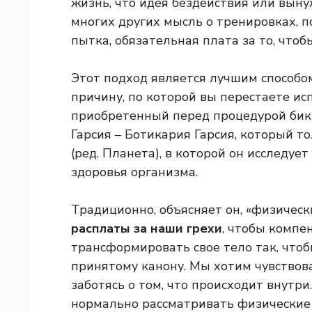
жизнь, что идея бездействия или выну
многих других мысль о тренировках, п
пытка, обязательная плата за то, чтоб
Этот подход является лучшим способ
причину, по которой вы перестаете исп
приобретенный перед процедурой бики
Гарсия – Ботикария Гарсия, который т
(ред. Планета), в которой он исследу
здоровья организма.
Традиционно, объясняет он, «физичес
расплаты за наши грехи
, чтобы компе
трансформировать свое тело так, чтоб
принятому канону. Мы хотим чувствов
заботясь о том, что происходит внутри.
нормально рассматривать физические