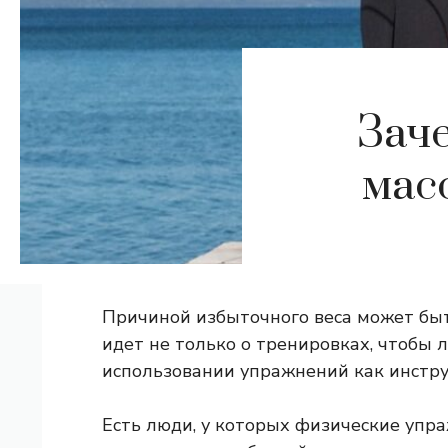
Зач
мас
Причиной избыточного веса может быт
идет не только о тренировках, чтобы 
использовании упражнений как инстру
Есть люди, у которых физические упр