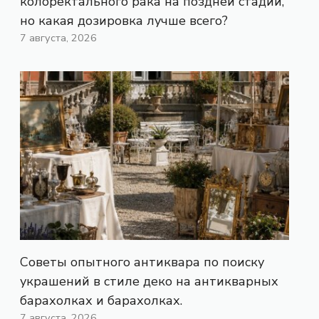
колоректального рака на поздней стадии,
но какая дозировка лучше всего?
7 августа, 2026
Советы опытного антиквара по поиску
украшений в стиле деко на антикварных
барахолках и барахолках.
7 августа, 2026