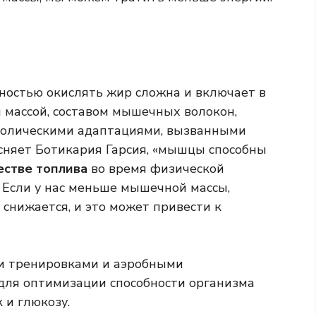
ностью окислять жир сложна и включает в
массой, составом мышечных волокон,
аболическими адаптациями, вызванными
сняет Ботикария Гарсия, «мышцы способны
естве топлива
во время физической
 Если у нас меньше мышечной массы,
 снижается, и это может привести к
и тренировками и аэробными
ля оптимизации способности организма
 и глюкозу.