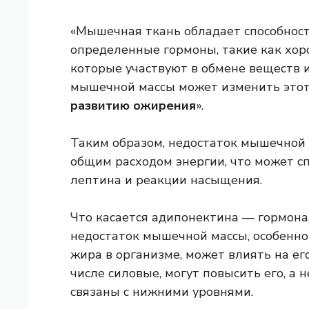
«Мышечная ткань обладает способнос
определенные гормоны, такие как хор
которые участвуют в обмене веществ 
мышечной массы может изменить этот
развитию ожирения
».
Таким образом, недостаток мышечной 
общим расходом энергии, что может с
лептина и реакции насыщения.
Что касается адипонектина — гормона
недостаток мышечной массы, особенно
жира в организме, может влиять на ег
числе силовые, могут повысить его, а
связаны с нижними уровнями.