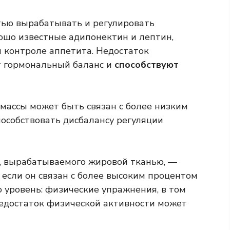
тью вырабатывать и регулировать
ошо известные адипонектин и лептин,
и контроле аппетита. Недостаток
 гормональный баланс и
способствуют
массы может быть связан с более низким
пособствовать дисбалансу регуляции
, вырабатываемого жировой тканью, —
 если он связан с более высоким процентом
о уровень: физические упражнения, в том
 недостаток физической активности может