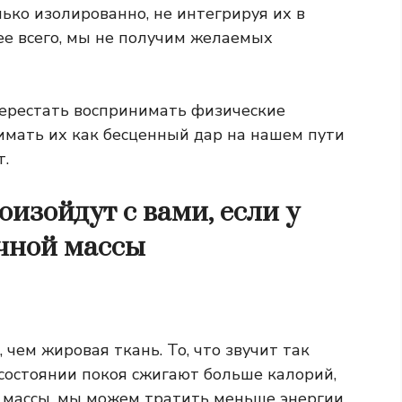
лько изолированно, не интегрируя их в
ее всего, мы не получим желаемых
ы перестать воспринимать физические
имать их как бесценный дар на нашем пути
т.
оизойдут с вами, если у
чной массы
ем жировая ткань. То, что звучит так
 состоянии покоя сжигают больше калорий,
 массы, мы можем тратить меньше энергии.