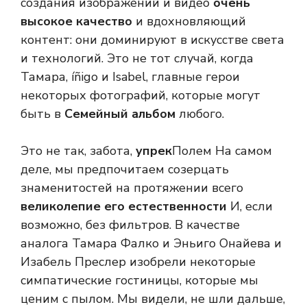
создания изображений и видео
очень
высокое качество
и вдохновляющий
контент: они доминируют в искусстве света
и технологий. Это не тот случай, когда
Тамара, íñigo и Isabel, главные герои
некоторых фотографий, которые могут
быть в
Семейный альбом
любого.
Это не так, забота,
упрек
Полем На самом
деле, мы предпочитаем созерцать
знаменитостей на протяжении всего
великолепие его естественности
И, если
возможно, без фильтров. В качестве
аналога Тамара Фалко и Эньиго Онайева и
Изабель Преслер изобрели некоторые
симпатические гостиницы, которые мы
ценим с пылом. Мы видели, не шли дальше,