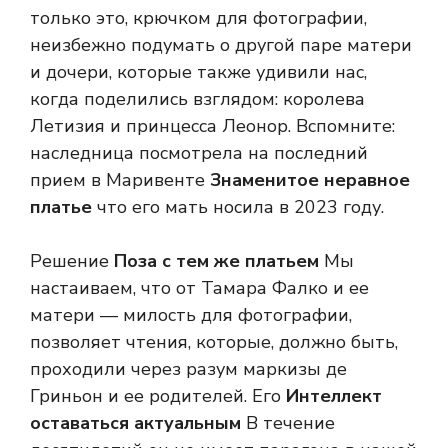
только это, крючком для фотографии,
неизбежно подумать о другой паре матери
и дочери, которые также удивили нас,
когда поделились взглядом: королева
Летизия и принцесса Леонор. Вспомните:
наследница посмотрела на последний
прием в Маривенте
Знаменитое неравное
платье
что его мать носила в 2023 году.
Решение
Поза с тем же платьем
Мы
настаиваем, что от Тамара Фалко и ее
матери — милость для фотографии,
позволяет чтения, которые, должно быть,
проходили через разум маркизы де
Гриньон и ее родителей. Его
Интеллект
оставаться актуальным
В течение