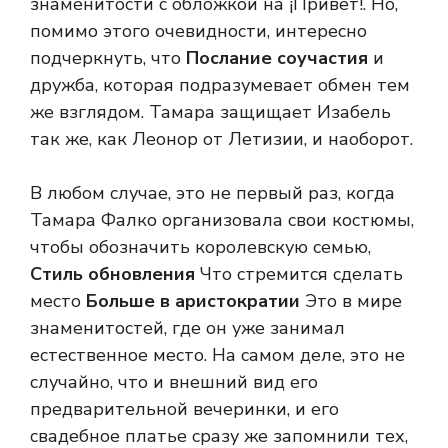
знаменитости с обложкой на ¡Привет!. Но,
помимо этого очевидности, интересно
подчеркнуть, что
Послание соучастия
и
дружба, которая подразумевает обмен тем
же взглядом. Тамара защищает Изабель
так же, как Леонор от Летизии, и наоборот.
В любом случае, это не первый раз, когда
Тамара Фалко организовала свои костюмы,
чтобы обозначить королевскую семью,
Стиль обновления
Что стремится сделать
место
Больше в аристократии
Это в мире
знаменитостей, где он уже занимал
естественное место. На самом деле, это не
случайно, что и внешний вид его
предварительной вечеринки, и его
свадебное платье сразу же запомнили тех,