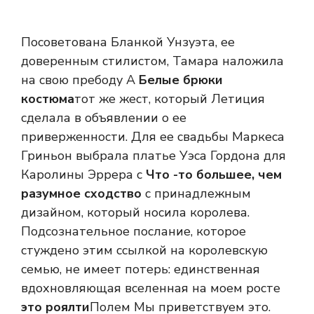
Посоветована Бланкой Унзуэта, ее
доверенным стилистом, Тамара наложила
на свою пребоду А
Белые брюки
костюма
тот же жест, который Летиция
сделала в объявлении о ее
приверженности. Для ее свадьбы Маркеса
Гриньон выбрала платье Уэса Гордона для
Каролины Эррера с
Что -то большее, чем
разумное сходство
с принадлежным
дизайном, который носила королева.
Подсознательное послание, которое
стуждено этим ссылкой на королевскую
семью, не имеет потерь: единственная
вдохновляющая вселенная на моем росте
это роялти
Полем Мы приветствуем это.