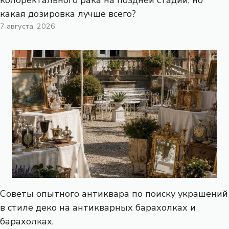
колоректального рака на поздней стадии, но
какая дозировка лучше всего?
7 августа, 2026
Советы опытного антиквара по поиску украшений
в стиле деко на антикварных барахолках и
барахолках.