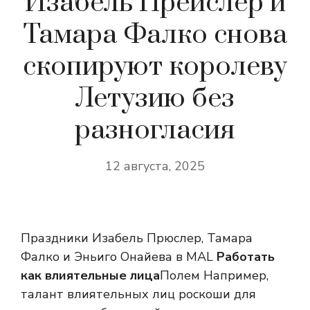
Изабель Прейслер и
Тамара Фалко снова
скопируют королеву
Летузию без
разногласия
12 августа, 2025
Праздники Изабель Прюслер, Тамара
Фалко и Эньиго Онайева в MAL
Работать
как влиятельные лица
Полем Например,
талант влиятельных лиц роскоши для