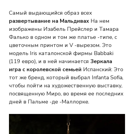
Самый выдающийся образ всех
развертывание на Мальдивах
На нем
изображены Изабель Прейслер и Тамара
Фалько в одном и том же платье -типе, с
цветочным принтом и V -вырезом. Это
модель Iris каталонской фирмы Babbaki
(119 евро), и в ней начинается
Зеркала
игра с королевской семьей
Испанский: Это
тот же бренд, который выбрал Infanta Sofia,
чтобы пойти на художественную выставку,
посвященную Миро, во время ее последних
дней в Пальме -де -Маллорке.