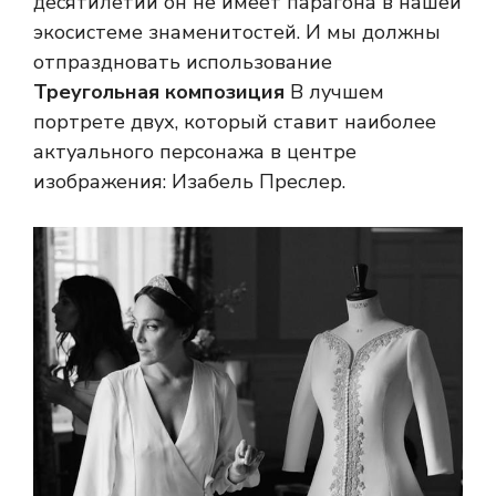
десятилетий он не имеет парагона в нашей
экосистеме знаменитостей. И мы должны
отпраздновать использование
Треугольная композиция
В лучшем
портрете двух, который ставит наиболее
актуального персонажа в центре
изображения: Изабель Преслер.