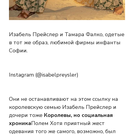
Изабель Прейслер и Тамара Фалко, одетые
в тот же образ, любимой фирмы инфанты
Софии.
Instagram (@isabelpreysler)
Они не останавливают на этом ссылку на
королевскую семью Изабель Прейслер и
дочери тоже
Королевы, но социальная
хроника
Полем Хотя приятный жест
одевания того же самого, возможно, был