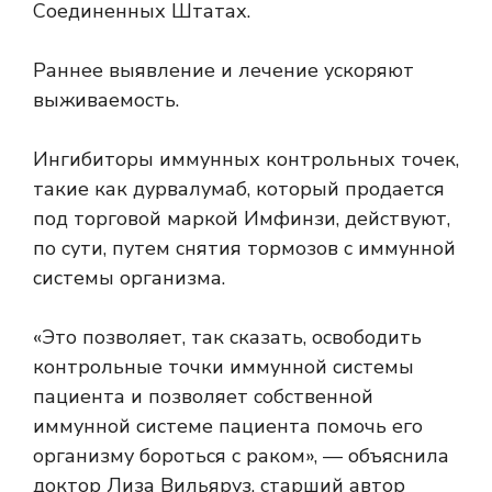
Соединенных Штатах.
Раннее выявление и лечение ускоряют
выживаемость
.
Ингибиторы иммунных контрольных точек,
такие как дурвалумаб, который продается
под торговой маркой Имфинзи, действуют,
по сути, путем снятия тормозов с иммунной
системы организма.
«Это позволяет, так сказать, освободить
контрольные точки иммунной системы
пациента и позволяет собственной
иммунной системе пациента помочь его
организму бороться с раком», — объяснила
доктор Лиза Вильяруз, старший автор