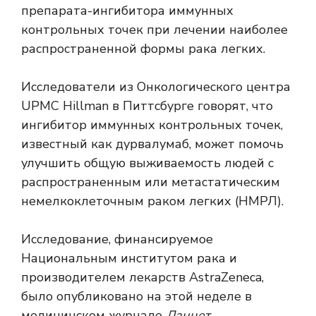
препарата-ингибитора иммунных
контрольных точек при лечении наиболее
распространенной формы рака легких.
Исследователи из Онкологического центра
UPMC Hillman в Питтсбурге говорят, что
ингибитор иммунных контрольных точек,
известный как дурвалумаб, может помочь
улучшить общую выживаемость людей с
распространенным или метастатическим
немелкоклеточным раком легких (НМРЛ).
Исследование, финансируемое
Национальным институтом рака и
производителем лекарств AstraZeneca,
было
опубликовано на этой неделе
в
медицинском журнале
Ланцет
.