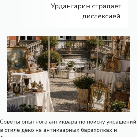
Урдангарин страдает
дислексией.
Советы опытного антиквара по поиску украшений
в стиле деко на антикварных барахолках и