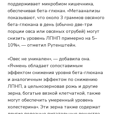
поддерживает микробиом кишечника,
обеспечивая бета-глюкан. «Метаанализы
показывают, что около 3 граммов овсяного
бета-глюкана в день (обычно две-три
порции овса или овсяных отрубей) могут
снизить уровень ЛПНП примерно на 5–
10%», — отметил Рутенштейн.
«Овес не уникален», — добавила она.
«Ячмень обладает сопоставимым
эффектом снижения уровня бета-глюкана
и аналогичным эффектом по снижению
ЛПНП, а цельнозерновая рожь и другие
зерна, богатые вязкой клетчаткой, также
могут обеспечить умеренный уровень
холестерина». Эти зерна также содержат
другие полезные питательные вещества.