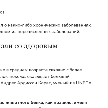
оз
ил о каких-либо хронических заболеваниях,
 одном из перечисленных заболеваний.
язан со здоровым
е в среднем возрасте связано с более
лок, похоже, оказывает больший
 Андрес Ардиссон Корат, ученый из HNRCA
во животного белка, как правило, имели