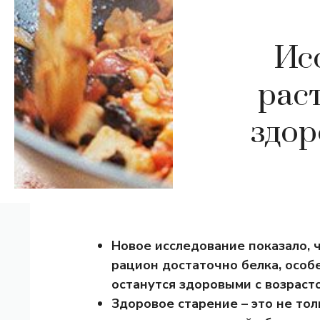
Ис
рас
здор
Новое исследование показало, 
рацион достаточно белка, особе
останутся здоровыми с возраст
Здоровое старение – это не то