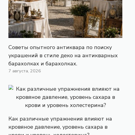
Советы опытного антиквара по поиску
украшений в стиле деко на антикварных
барахолках и барахолках.
7 августа, 2026
Как различные упражнения влияют на
кровяное давление, уровень сахара в
крови и уровень холестерина?