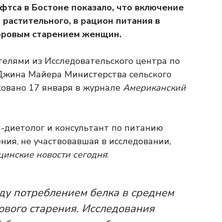
фтса в Бостоне показало, что включение
 растительного, в рацион питания в
доровым старением женщин.
телями из Исследовательского центра по
Джина Майера Министерства сельского
ковано 17 января в журнале
Американский
ч-диетолог и консультант по питанию
ия, не участвовавшая в исследовании,
инские новости сегодня
:
ду потреблением белка в среднем
ового старения. Исследования