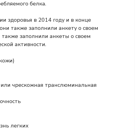
ебляемого белка.
ии здоровья в 2014 году и в конце
 они также заполнили анкету о своем
и также заполнили анкеты о своем
ской активности.
кожи)
 или чрескожная транслюминальная
точность
знь легких