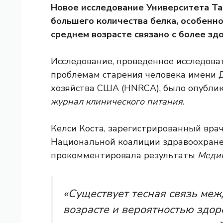
Новое исследование Университета Та
большего количества белка, особенно
среднем возрасте связано с более з
Исследование, проведенное исследова
проблемам старения человека имени 
хозяйства США (HNRCA), было опубли
журнал клинического питания
.
Келси Коста, зарегистрированный вра
Национальной коалиции здравоохранен
прокомментировала результаты
Медиц
«Существует тесная связь меж
возрасте и вероятностью здор