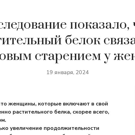
следование показало, 
тительный белок связа
овым старением у ж
19 января, 2024
что женщины, которые включают в свой
нно растительного белка, скорее всего,
ом.
лько увеличение продолжительности