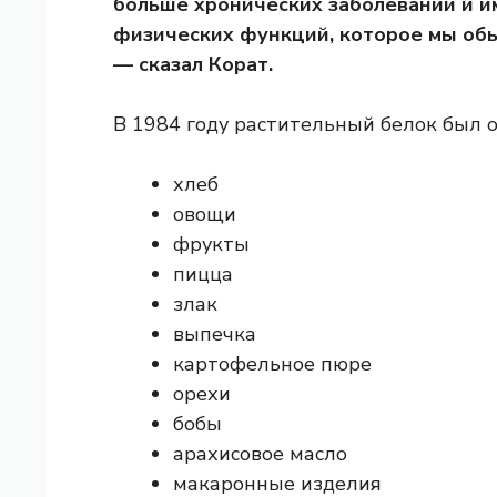
больше хронических заболеваний и и
физических функций, которое мы обы
— сказал Корат.
В 1984 году растительный белок был о
хлеб
овощи
фрукты
пицца
злак
выпечка
картофельное пюре
орехи
бобы
арахисовое масло
макаронные изделия