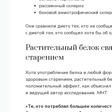
рассеянный склероз
боковой амиотрофический склер
Они сравнили диету тех, кто не сообщ
с диетой тех, кто сообщил хотя бы об
Растительный белок св
старением
Хотя употребление белка в любой форм
здоровым старением, растительный бе
положительный эффект, как объяснил
и ведущий автор исследования.
МНТ
.
«Те, кто потреблял большее количест