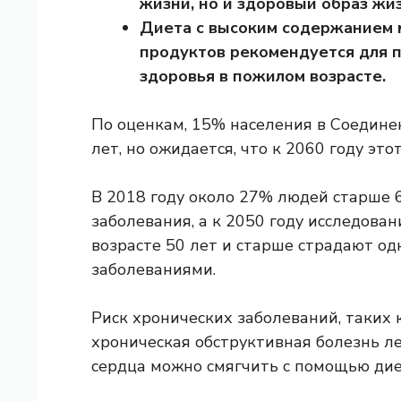
жизни, но и здоровый образ жи
Диета с высоким содержанием
продуктов рекомендуется для 
здоровья в пожилом возрасте.
По оценкам, 15% населения в Соедин
лет, но ожидается, что к 2060 году эт
В 2018 году около
27%
людей старше 6
заболевания, а к 2050 году
исследован
возрасте 50 лет и старше страдают о
заболеваниями.
Риск хронических заболеваний, таких 
хроническая обструктивная болезнь л
сердца можно смягчить с помощью
дие