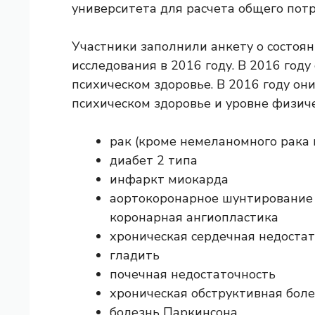
университета для расчета общего потр
Участники заполнили анкету о состоян
исследования в 2016 году. В 2016 году
психическом здоровье. В 2016 году он
психическом здоровье и уровне физиче
рак (кроме немеланомного рака 
диабет 2 типа
инфаркт миокарда
аортокоронарное шунтирование
коронарная ангиопластика
хроническая сердечная недоста
гладить
почечная недостаточность
хроническая обструктивная боле
болезнь Паркинсона