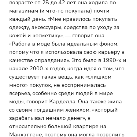
возрасте от 28 до 42 лет она ходила по
магазинам (и что-то покупала) почти
каждый день. «Мне нравилось покупать
одежду, аксессуары, средства по уходу за
кожей и косметику», — говорит она.
«Работа в моде была идеальным фоном,
потому что я использовала свою карьеру в
качестве оправдания». Это было в 1990-х и
начале 2000-х годов, когда идея о том, что
существует такая вещь, как «слишком
много» покупок, не воспринималась
всерьез, особенно среди людей в мире
моды, говорит Карделла. Она также жила
со своим тогдашним женихом, «который
зарабатывал немало денег», в
относительно большой квартире на
Манхэттене, поэтому она могла позволить