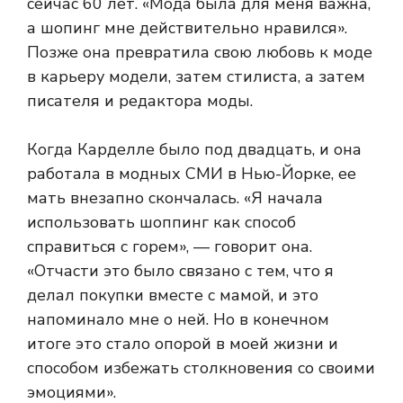
сейчас 60 лет. «Мода была для меня важна,
а шопинг мне действительно нравился».
Позже она превратила свою любовь к моде
в карьеру модели, затем стилиста, а затем
писателя и редактора моды.
Когда Карделле было под двадцать, и она
работала в модных СМИ в Нью-Йорке, ее
мать внезапно скончалась. «Я начала
использовать шоппинг как способ
справиться с горем», — говорит она.
«Отчасти это было связано с тем, что я
делал покупки вместе с мамой, и это
напоминало мне о ней. Но в конечном
итоге это стало опорой в моей жизни и
способом избежать столкновения со своими
эмоциями».