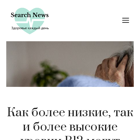
Перейти
к
М
содержимому
Как более низкие, так
и более высокие