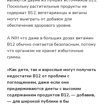
являются двумя из лучших источников B12.
Поскольку растительные продукты не
содержат B12, вегетарианцы и веганы
могут выиграть от добавок для
обеспечения здорового уровня.
А
NIH
что даже в больших дозах витамин
B12 обычно считается безопасным, потому
что организм не хранит избыточные
суммы.
«Как дети, так и взрослые могут получить
недостатки B12 от проблем с
поглощением, даже если они
придерживаются диеты с высоким
содержанием продуктов B12, — добавив,
— для широкой публики я бы