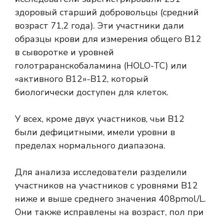
здоровый старший добровольцы (средний
возраст 71,2 года). Эти участники дали
образцы крови для измерения общего B12
в сыворотке и уровней
голотраранскобаламина (HOLO-TC) или
«активного B12»-B12, который
биологически доступен для клеток.
У всех, кроме двух участников, чьи B12
были дефицитными, имели уровни в
пределах нормального диапазона.
Для анализа исследователи разделили
участников на участников с уровнями B12
ниже и выше среднего значения 408pmol/L.
Они также исправлены на возраст, пол при