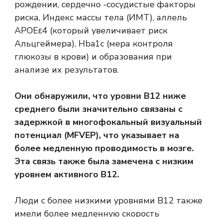
рождении, сердечно -сосудистые факторы
риска,
Индекс массы тела
(ИМТ), аллель
APOEε4 (который увеличивает риск
Альцгеймера),
Hba1c
(мера контроля
глюкозы в крови) и образования при
анализе их результатов.
Они обнаружили, что уровни B12 ниже
среднего были значительно связаны с
задержкой в
многофокальный визуальный
потенциал
(MFVEP), что указывает на
более медленную проводимость в мозге.
Эта связь также была замечена с низким
уровнем активного B12.
Люди с более низкими уровнями B12 также
имели более медленную скорость