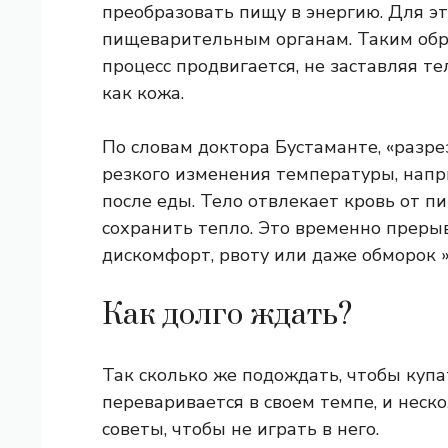
преобразовать пищу в энергию. Для эт
пищеварительным органам. Таким обра
процесс продвигается, не заставляя те
как кожа.
По словам доктора Бустаманте, «разре
резкого изменения температуры, напр
после еды. Тело отвлекает кровь от п
сохранить тепло. Это временно прер
дискомфорт, рвоту или даже обморок »
Как долго ждать?
Так сколько же подождать, чтобы купа
переваривается в своем темпе, и неск
советы, чтобы не играть в него.