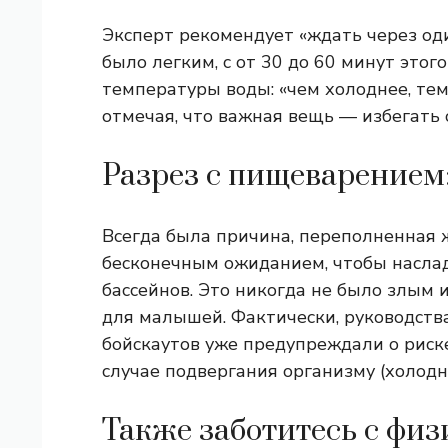
Эксперт рекомендует «ждать через оди
было легким, с от 30 до 60 минут этог
температуры воды: «чем холоднее, тем
отмечая, что важная вещь — избегать 
Разрез с пищеварением
Всегда была причина, переполненная 
бесконечным ожиданием, чтобы насла
бассейнов. Это никогда не было злым 
для малышей. Фактически, руководств
бойскаутов уже предупреждали о рис
случае подвергания организму (холодн
Также заботитесь с ф