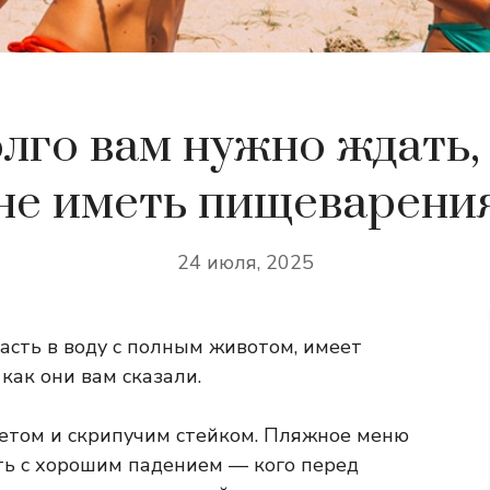
олго вам нужно ждать,
не иметь пищеварени
24 июля, 2025
асть в воду с полным животом, имеет
 как они вам сказали.
летом и скрипучим стейком. Пляжное меню
ть с хорошим падением — кого перед