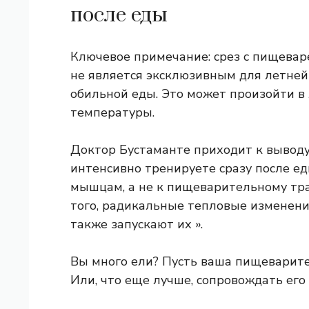
после еды
Ключевое примечание: срез с пищевар
не является эксклюзивным для летне
обильной еды. Это может произойти в
температуры.
Доктор Бустаманте приходит к выводу:
интенсивно тренируете сразу после ед
мышцам, а не к пищеварительному тр
того, радикальные тепловые изменения
также запускают их ».
Вы много ели? Пусть ваша пищеварите
Или, что еще лучше, сопровождать его