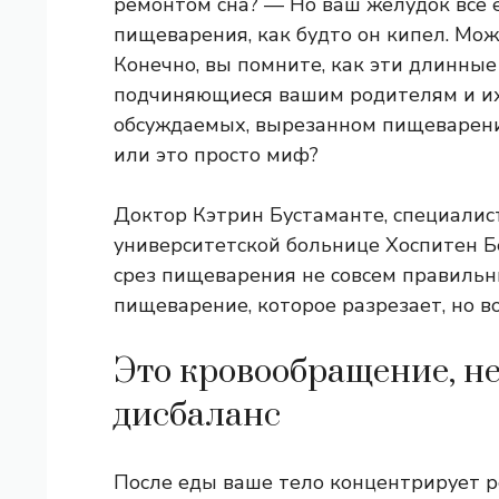
ремонтом сна? — Но ваш желудок все 
пищеварения, как будто он кипел. Мож
Конечно, вы помните, как эти длинные
подчиняющиеся вашим родителям и их
обсуждаемых, вырезанном пищеварении
или это просто миф?
Доктор Кэтрин Бустаманте, специалис
университетской больнице Хоспитен Бе
срез пищеварения не совсем правильн
пищеварение, которое разрезает, но в
Это кровообращение, н
дисбаланс
После еды ваше тело концентрирует р