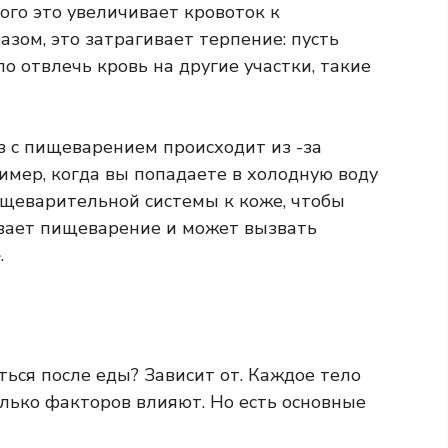
ого это увеличивает кровоток к
зом, это затрагивает терпение: пусть
ло отвлечь кровь на другие участки, такие
з с пищеварением происходит из -за
имер, когда вы попадаете в холодную воду
ищеварительной системы к коже, чтобы
ывает пищеварение и может вызвать
.
ться после еды? Зависит от. Каждое тело
олько факторов влияют. Но есть основные