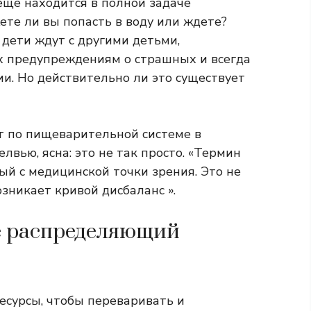
еще находится в полной задаче
ете ли вы попасть в воду или ждете?
 дети ждут с другими детьми,
 предупреждениям о страшных и всегда
. Но действительно ли это существует
т по пищеварительной системе в
лвью, ясна: это не так просто. «Термин
ый с медицинской точки зрения. Это не
озникает кривой дисбаланс ».
е распределяющий
есурсы, чтобы переваривать и