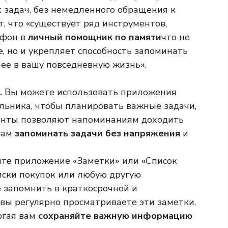
 задач, без немедленного обращения к
т, что «существует ряд инструментов,
ефон в
личный помощник по памяти
что не
, но и укрепляет способность запоминать
ее в вашу повседневную жизнь».
.
Вы можете использовать приложения
ьника, чтобы планировать важные задачи,
менты позволяют напоминаниям доходить
 вам
запоминать задачи без напряжения
и
те приложение «Заметки» или «Список
писки покупок или любую другую
 запомнить в краткосрочной и
 вы регулярно просматриваете эти заметки,
огая вам
сохраняйте важную информацию