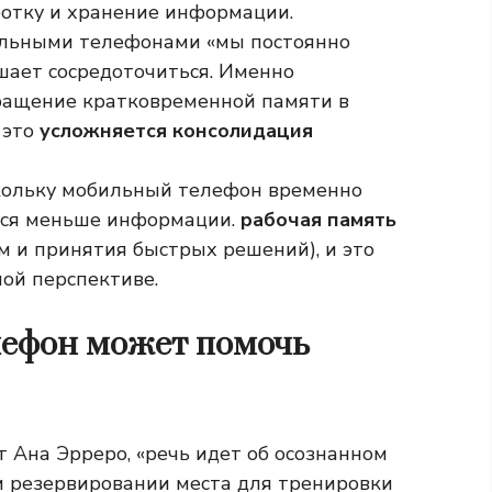
ботку и хранение информации.
ильными телефонами «мы постоянно
шает сосредоточиться. Именно
ращение кратковременной памяти в
 это
усложняется консолидация
скольку мобильный телефон временно
тся меньше информации.
рабочая память
м и принятия быстрых решений), и это
ной перспективе.
лефон может помочь
т Ана Эрреро, «речь идет об осознанном
и резервировании места для тренировки