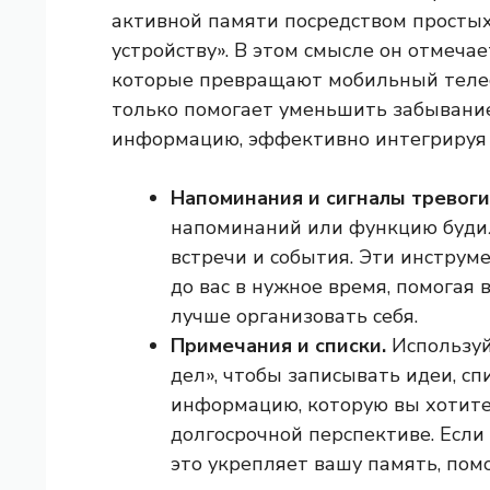
активной памяти посредством простых
устройству». В этом смысле он отмечае
которые превращают мобильный тел
только помогает уменьшить забывание
информацию, эффективно интегрируя 
Напоминания и сигналы тревоги
напоминаний или функцию будил
встречи и события. Эти инстру
до вас в нужное время, помогая
лучше организовать себя.
Примечания и списки.
Используй
дел», чтобы записывать идеи, с
информацию, которую вы хотите
долгосрочной перспективе. Если
это укрепляет вашу память, пом