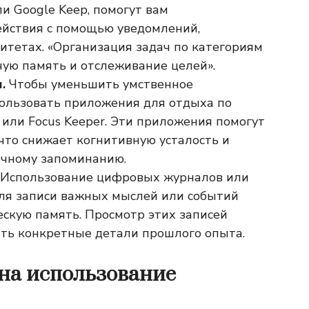
ли Google Keep, помогут вам
ействия с помощью уведомлений,
итетах. «Организация задач по категориям
чую память и отслеживание целей».
и.
Чтобы уменьшить умственное
ользовать приложения для отдыха по
 или Focus Keeper. Эти приложения помогут
 что снижает когнитивную усталость и
очному запоминанию.
Использование цифровых журналов или
ля записи важных мыслей или событий
скую память. Просмотр этих записей
ать конкретные детали прошлого опыта.
на использование