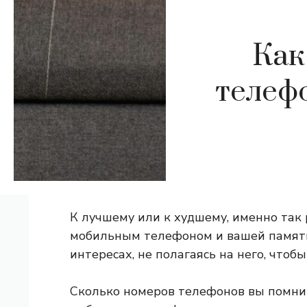
Как
телеф
К лучшему или к худшему, именно та
мобильным телефоном и вашей памятью
интересах, не полагаясь на него, чтоб
Сколько номеров телефонов вы помнит