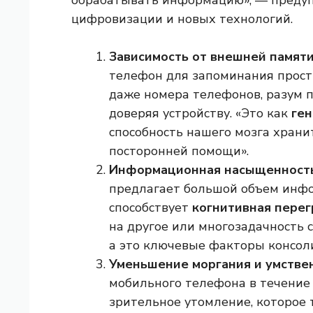
обрабатывать информацию», — преду
цифровизации и новых технологий.
Зависимость от внешней памяти
телефон для запоминания просты
даже номера телефонов, разум п
доверяя устройству. «Это как
ген
способность нашего мозга хран
посторонней помощи».
Информационная насыщенность
предлагает большой объем инфо
способствует
когнитивная перег
на другое или многозадачность
а это ключевые факторы консол
Уменьшение моргания и умствен
мобильного телефона в течение
зрительное утомление, которое