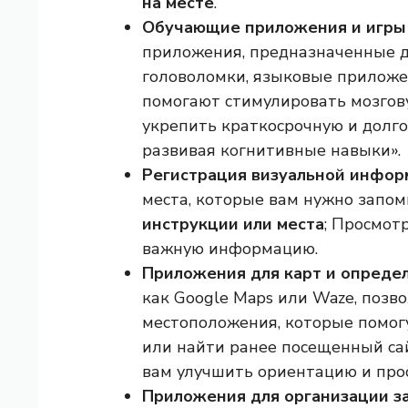
на месте
.
Обучающие приложения и игры н
приложения, предназначенные 
головоломки, языковые приложе
помогают стимулировать мозгов
укрепить краткосрочную и долг
развивая когнитивные навыки».
Регистрация визуальной инфор
места, которые вам нужно запо
инструкции или места
; Просмот
важную информацию.
Приложения для карт и опреде
как Google Maps или Waze, поз
местоположения, которые помогу
или найти ранее посещенный са
вам улучшить ориентацию и про
Приложения для организации з