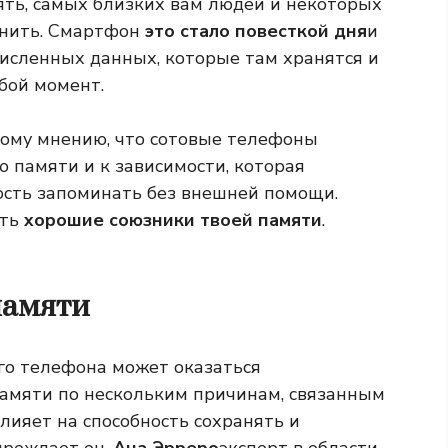
ть, самых близких вам людей и некоторых
омнить. Смартфон
это стало повесткой дня
и
счисленных данных, которые там хранятся и
бой момент.
ному мнению, что сотовые телефоны
 памяти и к зависимости, которая
ость запоминать без внешней помощи.
ыть
хорошие союзники твоей памяти
.
памяти
го телефона может оказаться
амяти по нескольким причинам, связанным
лияет на способность сохранять и