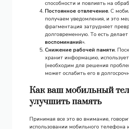
способности и повлиять на обра
Постоянное отвлечение
. С моб
получаем уведомления, и это ме
фрагментация затрудняет прев
долговременную. То есть делает
воспоминаний
».
Снижение рабочей памяти
. По
хранит информацию, используе
(необходим для решения пробле
может ослабить его в долгосроч
Как ваш мобильный те
улучшить память
Принимая все это во внимание, говори
использовании мобильного телефона 