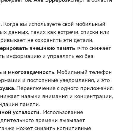
преждает он.
Ана Эрреро
эксперт в области
.
Когда вы используете свой мобильный
х данных, таких как встречи, списки или
ривыкает не сохранять эти детали,
ерировать внешнюю память
«что снижает
ить информацию и управлять ею без
 и многозадачность
. Мобильный телефон
рмации и постоянные уведомления, и это
рузка
. Переключение с одного приложения
 снижает навыки внимания и концентрации,
идации памяти.
ной усталости.
. Использование
 длительного времени вызывает
 также может снизить когнитивные