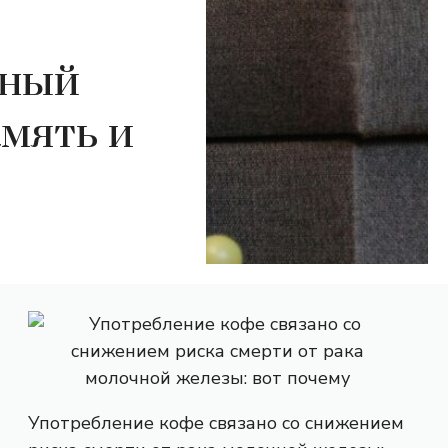
ьный
мять и
Употребление кофе связано со снижением