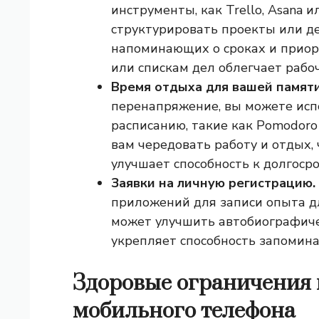
инструменты, как Trello, Asana и
структурировать проекты или д
напоминающих о сроках и приор
или спискам дел облегчает рабо
Время отдыха для вашей памят
перенапряжение, вы можете исп
расписанию, такие как Pomodoro
вам чередовать работу и отдых,
улучшает способность к долгоср
Заявки на личную регистрацию.
приложений для записи опыта д
может улучшить автобиографиче
укрепляет способность запомин
Здоровые ограничения 
мобильного телефона