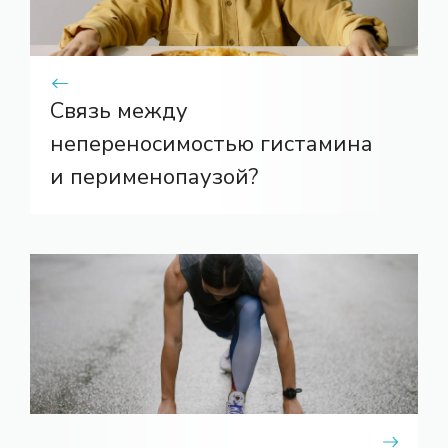
Связь между
непереносимостью гистамина
и перименопаузой?