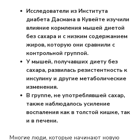
Исследователи из Института
диабета Дасмана в Кувейте изучили
влияние кормления мышей диетой
без сахара и с низким содержанием
жиров, которую они сравнили с
контрольной группой.
У мышей, получавших диету без
сахара, развилась резистентность к
инсулину и другие метаболические
изменения.
В группе, не употреблявшей сахар,
также наблюдалось усиление
воспаления как в толстой кишке, так
и в печени.
Многие люди, которые начинают новую