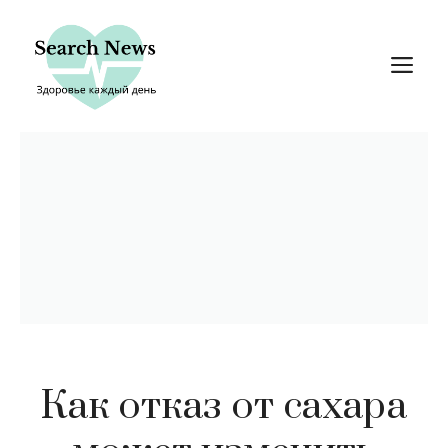
Перейти
к
М
содержимому
Как отказ от сахара