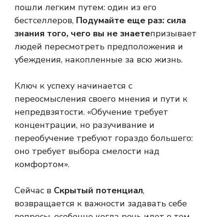
пошли легким путем: один из его
бестселлеров,
Подумайте еще раз: сила
знания того, чего вы не знаете
призывает
людей пересмотреть предположения и
убеждения, накопленные за всю жизнь.
Ключ к успеху начинается с
переосмысления своего мнения и пути к
непредвзятости. «Обучение требует
концентрации, но разучивание и
переобучение требуют гораздо большего:
оно требует выбора смелости над
комфортом».
Сейчас в
Скрытый потенциал
,
возвращается к важности задавать себе
вопросы, особенно когда речь идет о том,