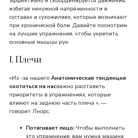
эффективно и скоординируется движения,
избегая ненужной напряженности в
суставах и сухожилиях, которые возникают
при хронической боли. Давайте посмотрим
на лучшие упражнения, чтобы укрепить
основные мышцы рук:
1. Плечи
«Из -за нашего
Анатомическая тенденция
охотиться на нас
важно расставить
приоритеты в упражнениях, которые
влияют на заднюю часть плеча », —
говорит Лнорс.
Потягивает лицо:
Чтобы выполнить
это упражнение, вам нужна машина