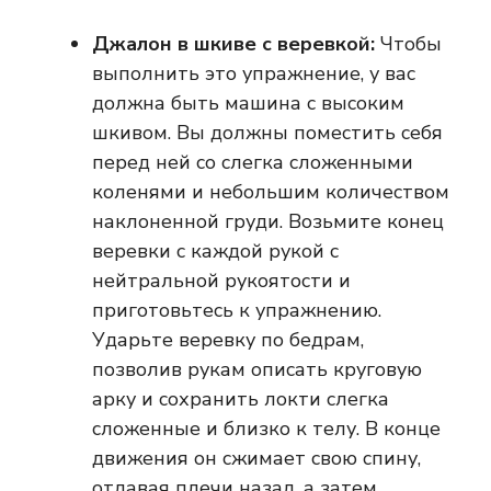
Джалон в шкиве с веревкой:
Чтобы
выполнить это упражнение, у вас
должна быть машина с высоким
шкивом. Вы должны поместить себя
перед ней со слегка сложенными
коленями и небольшим количеством
наклоненной груди. Возьмите конец
веревки с каждой рукой с
нейтральной рукоятости и
приготовьтесь к упражнению.
Ударьте веревку по бедрам,
позволив рукам описать круговую
арку и сохранить локти слегка
сложенные и близко к телу. В конце
движения он сжимает свою спину,
отдавая плечи назад, а затем