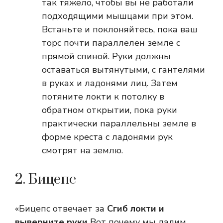
так тяжело, чтобы вы не работали
подходящими мышцами при этом.
Встаньте и поклоняйтесь, пока ваш
торс почти параллелен земле с
прямой спиной. Руки должны
оставаться вытянутыми, с гантелями
в руках и ладонями лиц. Затем
потяните локти к потолку в
обратном открытии, пока руки
практически параллельны земле в
форме креста с ладонями рук
смотрят на землю.
2. Бицепс
«Бицепс отвечает за
Сгиб локти и
выверните руки
Вот почему мы дадим