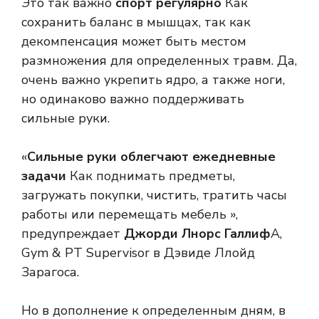
Это так важно
спорт регулярно
Как
сохранить баланс в мышцах, так как
декомпенсация может быть местом
размножения для определенных травм. Да,
очень важно укрепить ядро, а также ноги,
но одинаково важно поддерживать
сильные руки.
«
Сильные руки облегчают ежедневные
задачи
Как поднимать предметы,
загружать покупки, чистить, тратить часы
работы или перемещать мебель »,
предупреждает
Джорди Лнорс Галлиф
A,
Gym & PT Supervisor в Дэвиде Ллойд
Зарагоса.
Но в дополнение к определенным дням, в