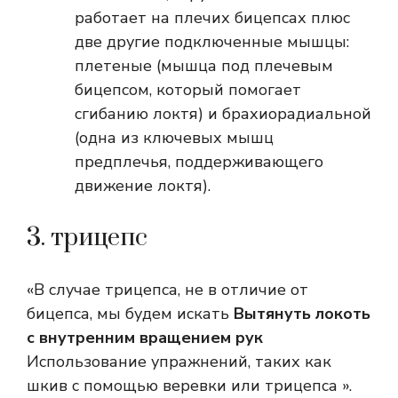
работает на плечих бицепсах плюс
две другие подключенные мышцы:
плетеные (мышца под плечевым
бицепсом, который помогает
сгибанию локтя) и брахиорадиальной
(одна из ключевых мышц
предплечья, поддерживающего
движение локтя).
3. трицепс
«В случае трицепса, не в отличие от
бицепса, мы будем искать
Вытянуть локоть
с внутренним вращением рук
Использование упражнений, таких как
шкив с помощью веревки или трицепса ».