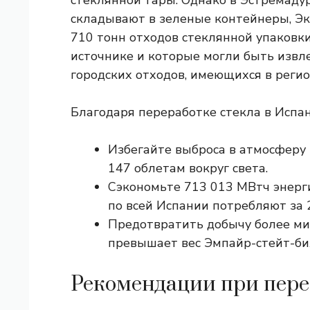
стеклянной тары. Однако в Эстремадур
складывают в зеленые контейнеры,
Эк
710 тонн отходов стеклянной упаковк
источнике и которые могли быть извл
городских отходов, имеющихся в регио
Благодаря переработке стекла в Испан
Избегайте выброса в атмосферу 
147 облетам вокруг света.
Сэкономьте 713 013 МВтч энерги
по всей Испании потребляют за 
Предотвратить добычу более мил
превышает вес Эмпайр-стейт-би
Рекомендации при пере