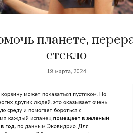
омочь планете, перер
стекло
19 марта, 2024
 корзину может показаться пустяком. Но
ногих других людей, это оказывает очень
 среду и помогает бороться с
емя каждый испанец
помещает в зеленый
в год,
по данным Эковидрио.
Для