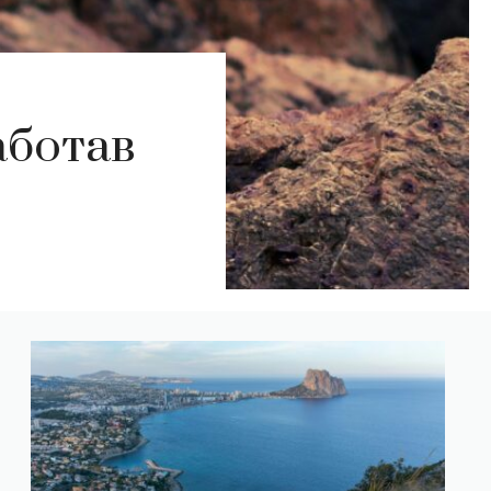
аботав