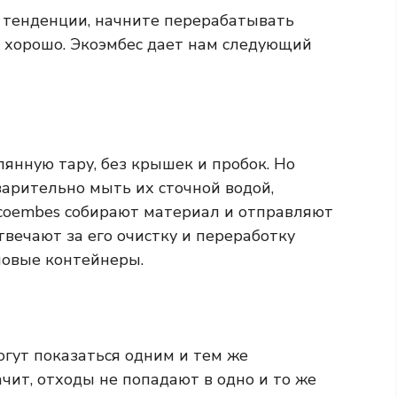
й тенденции, начните перерабатывать
о хорошо. Экоэмбес дает нам следующий
янную тару, без крышек и пробок. Но
варительно мыть их сточной водой,
Ecoembes собирают материал и отправляют
отвечают за его очистку и переработку
новые контейнеры.
огут показаться одним и тем же
ачит, отходы не попадают в одно и то же