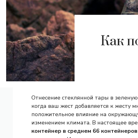
Как п
Отнесение стеклянной тары в зеленую
когда ваш жест добавляется к жесту м
положительное влияние на окружающую
изменением климата. В настоящее вр
контейнер в среднем 66 контейнеров 