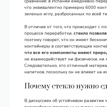
сравнения: в Испании ежедневно пере
что эквивалентно примерно 6000 кон
зеленых иглу, разбросанных по всей т
В отличие от того, что происходит с п
процессе переработки,
стекло позвол
поэтому говорят, что он имеет бескон
контейнеры в соответствующие конте
что все его компоненты имеют прир
не взаимодействует ни физически, ни
Следовательно, это отличный материа
напитков, поскольку он не влияет на их
Почему стекло нужно сд
В дискуссиях об устойчивом развитии ч