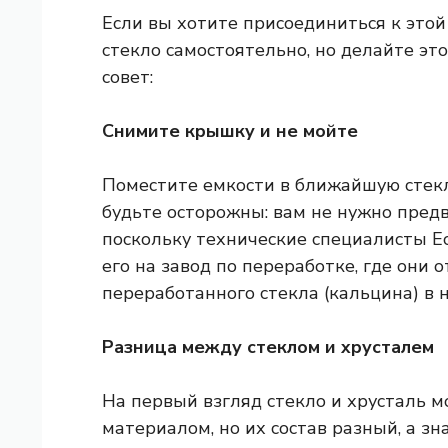
Если вы хотите присоединиться к это
стекло самостоятельно, но делайте эт
совет:
Снимите крышку и не мойте
Поместите емкости в ближайшую стекл
будьте осторожны: вам не нужно пред
поскольку технические специалисты 
его на завод по переработке, где они 
переработанного стекла (кальцина) в 
Разница между стеклом и хрусталем
На первый взгляд стекло и хрусталь м
материалом, но их состав разный, а зн