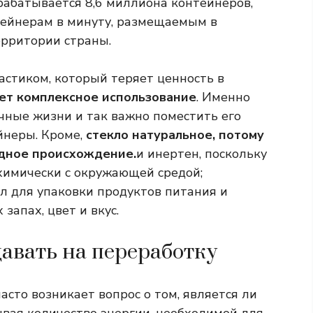
рабатывается 8,6 миллиона контейнеров,
тейнерам в минуту, размещаемым в
ерритории страны.
ластиком, который теряет ценность в
яет комплексное использование
. Именно
ечные жизни и так важно поместить его
йнеры.
Кроме,
стекло натуральное, потому
одное происхождение.
и инертен, поскольку
 химически с окружающей средой;
л для упаковки продуктов питания и
 запах, цвет и вкус.
авать на переработку
асто возникает вопрос о том, является ли