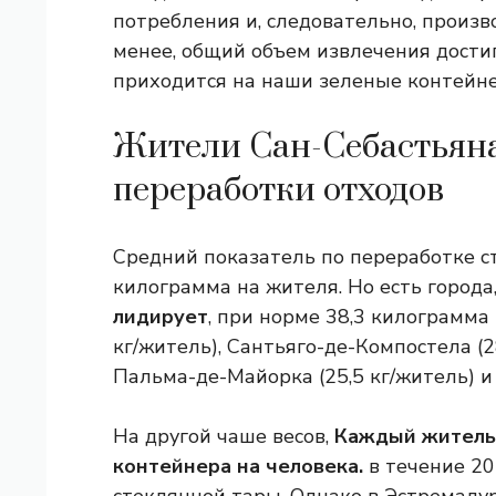
потребления и, следовательно, произв
менее, общий объем извлечения достиг
приходится на наши зеленые контейн
Жители Сан-Себастьяна
переработки отходов
Средний показатель по переработке ст
килограмма на жителя. Но есть города
лидирует
, при норме 38,3 килограмма
кг/житель), Сантьяго-де-Компостела (28
Пальма-де-Майорка (25,5 кг/житель) и 
На другой чаше весов,
Каждый житель 
контейнера на человека.
в течение 20