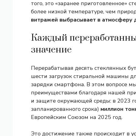
того, это «заранее приготовленное» с
более низкой температуре, чем приро
витражей выбрасывает в атмосферу 
Каждый переработанны
значение
Перерабатывая десять стеклянных бу
шести загрузок стиральной машины дл
зарядки смартфона.
В этом вопросе м
преимуществами благодаря нашей при
и защите окружающей среды: в 2023 г
запланированного срока)
миллион тонн
Европейским Союзом на 2025 год.
Это достижение также происходит в у