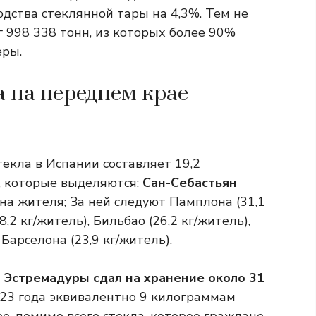
одства стеклянной тары на 4,3%. Тем не
 998 338 тонн, из которых более 90%
еры.
 на переднем крае
екла в Испании составляет 19,2
, которые выделяются:
Сан-Себастьян
 на жителя; За ней следуют Памплона (31,1
,2 кг/житель), Бильбао (26,2 кг/житель),
Барселона (23,9 кг/житель).
Эстремадуры сдал на хранение около 31
23 года эквивалентно 9 килограммам