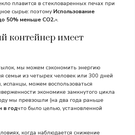
текло плавится в стекловаренных печах при
дное сырье: поэтому
Использование
до 50% меньше CO2.
».
й контейнер имеет
тылок, мы можем сэкономить энергию
я семьи из четырех человек или 300 дней
ы, испанцы, можем воспользоваться
верженности экономике замкнутого цикла
оду мы превзошли (на два года раньше
 в год
что было целью, установленной
словиях, когда наблюдается снижение