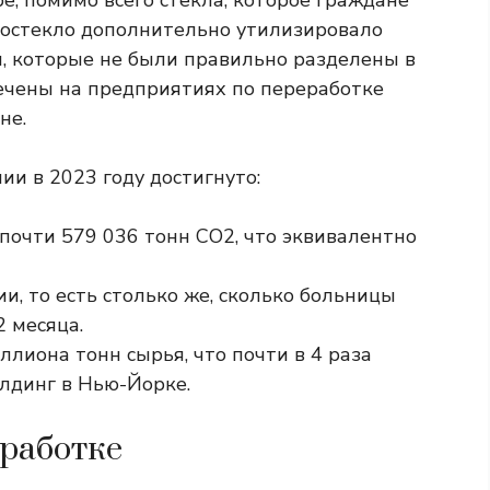
е, помимо всего стекла, которое граждане
остекло
дополнительно утилизировало
и, которые не были правильно разделены в
ечены на предприятиях по переработке
не.
ии в 2023 году достигнуто:
почти 579 036 тонн CO2, что эквивалентно
и, то есть столько же, сколько больницы
2 месяца.
лиона тонн сырья, что почти в 4 раза
лдинг в Нью-Йорке.
работке