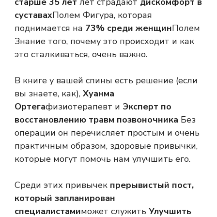
старше 35 лет
лет страдают
дискомфорт в
суставах
Полем Фигура, которая
поднимается на
73% среди женщин
Полем
Знание того, почему это происходит и как
это сталкиваться, очень важно.
В книге у вашей спины есть решение (если
вы знаете, как),
Хуанма
Ортега
физиотерапевт и
Эксперт по
восстановлению травм позвоночника
Без
операции он перечисляет простым и очень
практичным образом, здоровые привычки,
которые могут помочь нам улучшить его.
Среди этих привычек
прерывистый пост,
который запланирован
специалистами
может служить
Улучшить