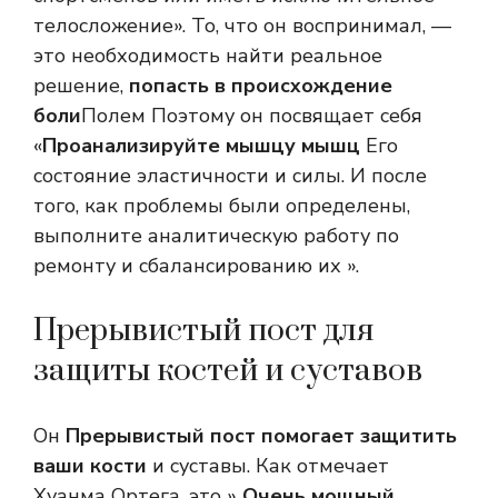
телосложение». То, что он воспринимал, —
это необходимость найти реальное
решение,
попасть в происхождение
боли
Полем Поэтому он посвящает себя
«
Проанализируйте мышцу мышц
Его
состояние эластичности и силы. И после
того, как проблемы были определены,
выполните аналитическую работу по
ремонту и сбалансированию их ».
Прерывистый пост для
защиты костей и суставов
Он
Прерывистый пост помогает защитить
ваши кости
и суставы. Как отмечает
Хуанма Ортега, это »
Очень мощный