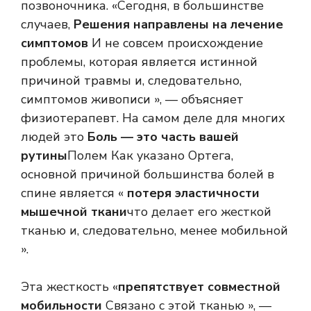
позвоночника. «Сегодня, в большинстве
случаев,
Решения направлены на лечение
симптомов
И не совсем происхождение
проблемы, которая является истинной
причиной травмы и, следовательно,
симптомов живописи », — объясняет
физиотерапевт. На самом деле для многих
людей это
Боль — это часть вашей
рутины
Полем Как указано Ортега,
основной причиной большинства болей в
спине является «
потеря эластичности
мышечной ткани
что делает его жесткой
тканью и, следовательно, менее мобильной
».
Эта жесткость «
препятствует совместной
мобильности
Связано с этой тканью », —