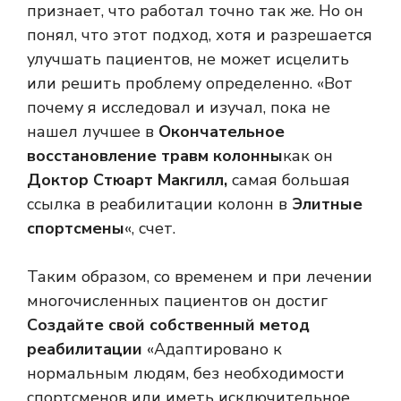
признает, что работал точно так же. Но он
понял, что этот подход, хотя и разрешается
улучшать пациентов, не может исцелить
или решить проблему определенно. «Вот
почему я исследовал и изучал, пока не
нашел лучшее в
Окончательное
восстановление травм колонны
как он
Доктор Стюарт Макгилл,
самая большая
ссылка в реабилитации колонн в
Элитные
спортсмены
«, счет.
Таким образом, со временем и при лечении
многочисленных пациентов он достиг
Создайте свой собственный метод
реабилитации
«Адаптировано к
нормальным людям, без необходимости
спортсменов или иметь исключительное