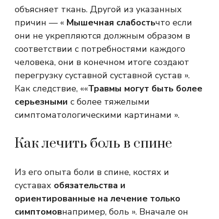
объясняет ткань. Другой из указанных
причин — «
Мышечная слабость
что если
они не укрепляются должным образом в
соответствии с потребностями каждого
человека, они в конечном итоге создают
перегрузку суставной суставной сустав ».
Как следствие, ««
Травмы могут быть более
серьезными
с более тяжелыми
симптоматологическими картинами ».
Как лечить боль в спине
Из его опыта боли в спине, костях и
суставах
обязательства и
ориентированные на лечение только
симптомов
например, боль ». Вначале он