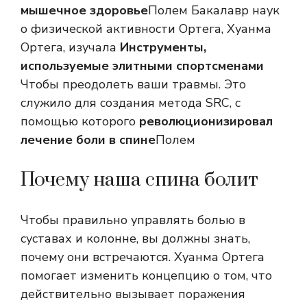
мышечное здоровье
Полем Бакалавр наук
о физической активности Ортега, Хуанма
Ортега, изучала
Инструменты,
используемые элитными спортсменами
Чтобы преодолеть ваши травмы. Это
служило для создания метода SRC, с
помощью которого
революционизировал
лечение боли в спине
Полем
Почему наша спина болит
Чтобы правильно управлять болью в
суставах и колонне, вы должны знать,
почему они встречаются. Хуанма Ортега
помогает изменить концепцию о том, что
действительно вызывает поражения