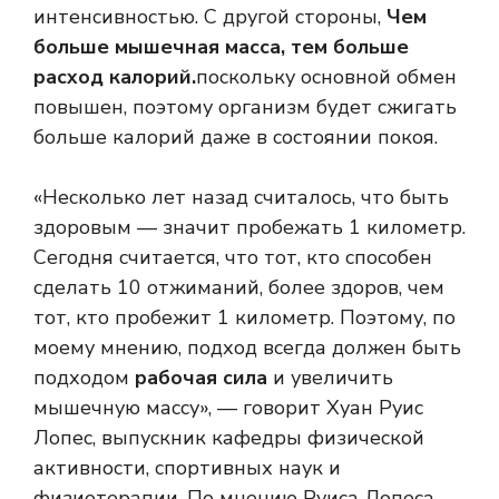
интенсивностью. С другой стороны,
Чем
больше мышечная масса, тем больше
расход калорий.
поскольку основной обмен
повышен, поэтому организм будет сжигать
больше калорий даже в состоянии покоя.
«Несколько лет назад считалось, что быть
здоровым — значит пробежать 1 километр.
Сегодня считается, что тот, кто способен
сделать 10 отжиманий, более здоров, чем
тот, кто пробежит 1 километр. Поэтому, по
моему мнению, подход всегда должен быть
подходом
рабочая сила
и увеличить
мышечную массу», — говорит Хуан Руис
Лопес, выпускник кафедры физической
активности, спортивных наук и
физиотерапии. По мнению Руиса Лопеса,