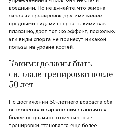
упражнениями
чтобы они не стали
вредными. Но не думайте, что замена
силовых тренировок другими менее
вредными видами спорта, такими как
плавание, дает тот же эффект, поскольку
эти виды спорта не принесут никакой
пользы на уровне костей.
Какими должны быть
силовые тренировки после
50 лет
По достижении 50-летнего возраста оба
остеопения и саркопения становятся
более острыми
поэтому силовые
тренировки становятся еще более