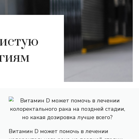
чистую
огиям
Витамин D может помочь в лечении