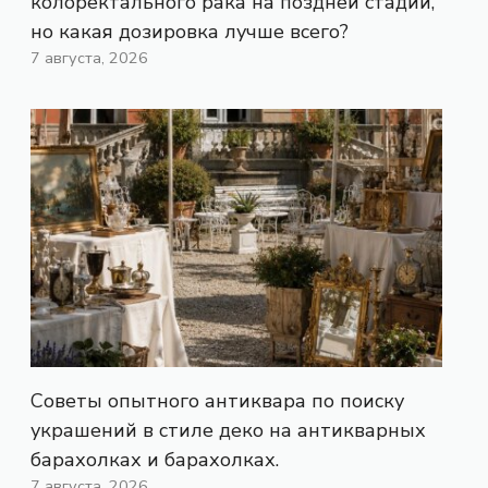
колоректального рака на поздней стадии,
но какая дозировка лучше всего?
7 августа, 2026
Советы опытного антиквара по поиску
украшений в стиле деко на антикварных
барахолках и барахолках.
7 августа, 2026