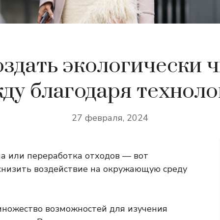
оздать экологически 
ду благодаря технол
27 февраля, 2024
а или переработка отходов — вот
снизить воздействие на окружающую среду
множество возможностей для изучения