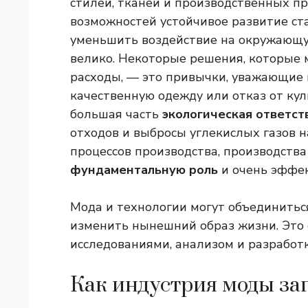
стилей, тканей и производственных пр
возможностей устойчивое развитие ст
уменьшить воздействие на окружающую
велико. Некоторые решения, которые 
расходы, — это привычки, уважающие 
качественную одежду или отказ от кул
большая часть
экологическая ответст
отходов и выбросы углекислых газов н
процессов производства, производства
фундаментальную роль
и очень эффек
Мода и технологии могут объединиться
изменить нынешний образ жизни. Это 
исследованиями, анализом и разработ
Как индустрия моды з