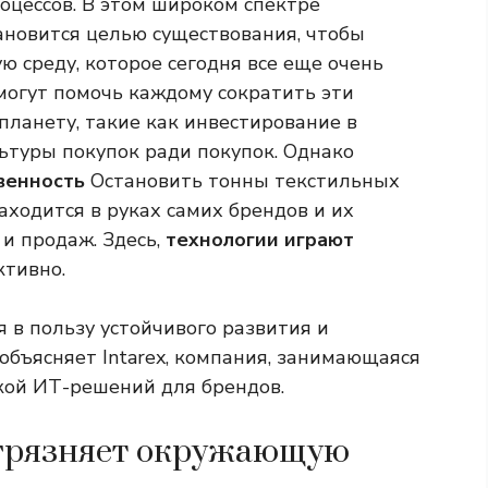
оцессов. В этом широком спектре
ановится целью существования, чтобы
 среду, которое сегодня все еще очень
могут помочь каждому сократить эти
планету, такие как инвестирование в
ьтуры покупок ради покупок. Однако
венность
Остановить тонны текстильных
аходится в руках самих брендов и их
 и продаж. Здесь,
технологии играют
тивно.
 в пользу устойчивого развития и
объясняет Intarex, компания, занимающаяся
кой ИТ-решений для брендов.
агрязняет окружающую