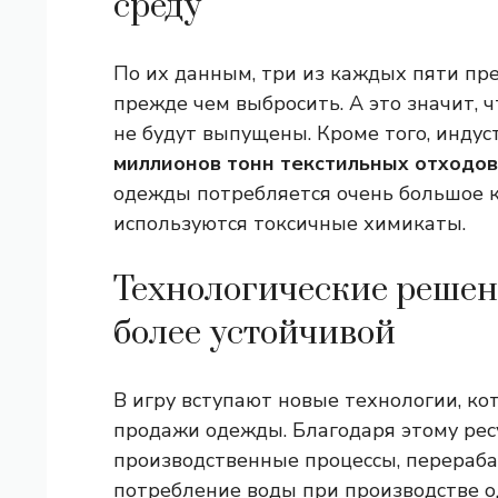
среду
По их данным, три из каждых пяти пр
прежде чем выбросить. А это значит, 
не будут выпущены. Кроме того, инду
миллионов тонн текстильных отходов
одежды потребляется очень большое к
используются токсичные химикаты.
Технологические решен
более устойчивой
В игру вступают новые технологии, ко
продажи одежды. Благодаря этому рес
производственные процессы, перераб
потребление воды при производстве од