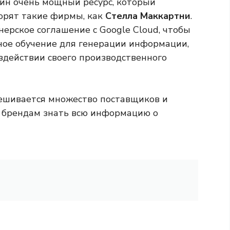
ин очень мощный ресурс, который
орят такие фирмы, как
Стелла Маккартни
.
ерское соглашение с Google Cloud, чтобы
ное обучение для генерации информации,
здействии своего производственного
вмешивается множество поставщиков и
ет брендам знать всю информацию о