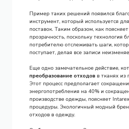
Пример таких решений появился бла
инструмент, который используется дл
поставок. Таким образом, как поясняет
прозрачность, поскольку технология 
потребителю отслеживать шаги, котор
поступает, делая все записи неизмен
Еще одно замечательное действие, ко
преобразование отходов
в тканях из 
Этот процесс предполагает сокращени
энергопотребления на 40% и сокраще
производстве одежды, поясняет Intarex
процедуры. Экологичный модный брен
отходов в одежду.