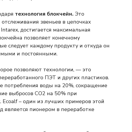
годаря
технология блокчейн.
Это
я отслеживания звеньев в цепочках
 Intarex, достигается максимальная
блокчейна позволяет конечному
ые следует каждому продукту и откуда он
яемыми и постоянными.
торое позволяют технологии, — это
переработанного ПЭТ и других пластиков.
е потребления воды на 20%, сокращение
ние выбросов CO2 на 50% при
. Ecoalf – один из лучших примеров этой
д является пионером в переработке