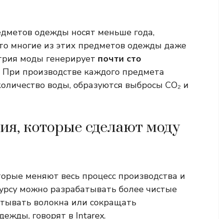
едметов одежды носят меньше года,
что многие из этих предметов одежды даже
стрия моды генерирует
почти сто
При производстве каждого предмета
оличество воды, образуются выбросы CO₂ и
ия, которые сделают моду
торые меняют весь процесс производства и
урсу можно разрабатывать более чистые
атывать волокна или сокращать
ежды, говорят в Intarex.