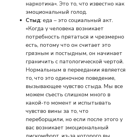
наркотика». Это то, что известно как
эмоциональный голод.
Стыд
: еда – это социальный акт.
«Когда у человека возникает
потребность прятаться и чрезмерно
есть, потому что он считает это
грязным и постыдным, он начинает
граничить с патологической чертой.
Нормальным в переедании является
то, что это одиночное поведение,
вызывающее чувство стыда. Мы все
можем съесть слишком много в
какой-то момент и испытывать
чувство вины за то, что
переборщили, но если после этого у
вас возникает эмоциональный
дискомфорт, из-за которого вы