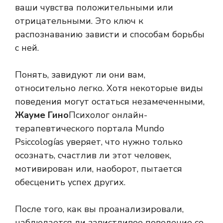
ваши чувства положительными или
отрицательными. Это ключ к
распознаванию зависти и способам борьбы
с ней.
Понять, завидуют ли они вам,
относительно легко. Хотя некоторые виды
поведения могут остаться незамеченными,
Жауме Гино
Психолог онлайн-
терапевтического портала Mundo
Psiccologías уверяет, что нужно только
осознать, счастлив ли этот человек,
мотивирован или, наоборот, пытается
обесценить успех других.
После того, как вы проанализировали,
наблюдается ли завистливое поведение со