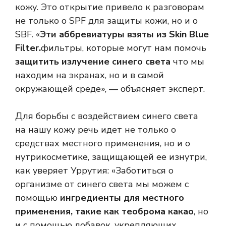
кожу. Это открытие привело к разговорам
не только о SPF для защиты кожи, но и о
SBF. «
Эти аббревиатуры взяты из Skin Blue
Filter.
фильтры, которые могут нам помочь
защитить излучение синего света
что мы
находим на экранах, но и в самой
окружающей среде», — объясняет эксперт.
Для борьбы с воздействием синего света
на нашу кожу речь идет не только о
средствах местного применения, но и о
нутрикосметике, защищающей ее изнутри,
как уверяет Уррутия: «Заботиться о
организме от синего света мы можем с
помощью
ингредиенты для местного
применения, такие как теоброма какао
, но
и с помощью добавок, укрепляющих