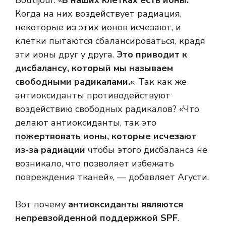
Boutijour: «
В наших клетках есть ионы.
Когда на них воздействует радиация,
некоторые из этих ионов исчезают, и
клетки пытаются сбалансироваться, крадя
эти ионы друг у друга.
Это приводит к
дисбалансу, который мы называем
свободными радикалами.
«. Так как же
антиоксиданты противодействуют
воздействию свободных радикалов? «Что
делают антиоксиданты, так это
пожертвовать ионы, которые исчезают
из-за радиации
чтобы этого дисбаланса не
возникало, что позволяет избежать
повреждения тканей», — добавляет Агусти.
Вот почему
антиоксиданты являются
непревзойденной поддержкой SPF
.