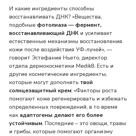
И какие ингредиенты способны
восстанавливать ДНК? «Вещества,
подобные
фотолиаза — фермент,
восстанавливающий ДНК
и усиливает
естественные механизмы восстановления
кожи после воздействия УФ-лучей», —
говорит Эстефания Ньето, директор
отдела дермокосметики Medik8. Есть и
другие косметические ингредиенты,
которые могут дополнять
твой
солнцезащитный крем
: «Факторы роста
помогают коже регенерировать и избежать
определенных повреждений, в то время
как
адаптогены делают его более
устойчивым
. Последние – это овощи, травы
и грибы, которые помогают организму