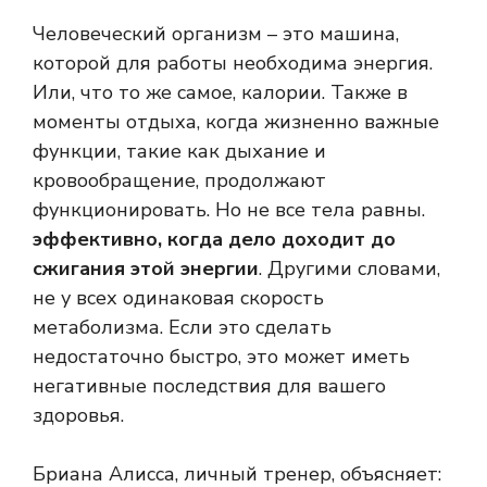
Человеческий организм – это машина,
которой для работы необходима энергия.
Или, что то же самое, калории. Также в
моменты отдыха, когда жизненно важные
функции, такие как дыхание и
кровообращение, продолжают
функционировать. Но не все тела равны.
эффективно, когда дело доходит до
сжигания этой энергии
. Другими словами,
не у всех одинаковая скорость
метаболизма. Если это сделать
недостаточно быстро, это может иметь
негативные последствия для вашего
здоровья.
Бриана Алисса, личный тренер, объясняет: