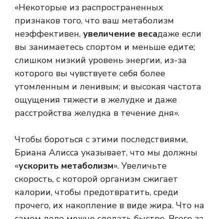
«Некоторые из распространенных
признаков того, что ваш метаболизм
неэффективен,
увеличение веса
даже если
вы занимаетесь спортом и меньше едите;
слишком низкий уровень энергии, из-за
которого вы чувствуете себя более
утомленным и ленивым; и высокая частота
ощущения тяжести в желудке и даже
расстройства желудка в течение дня».
Чтобы бороться с этими последствиями,
Бриана Алисса указывает, что мы должны
«
ускорить метаболизм
». Увеличьте
скорость, с которой организм сжигает
калории, чтобы предотвратить, среди
прочего, их накопление в виде жира. Что на
самом деле можно сделать быстро. Всего за