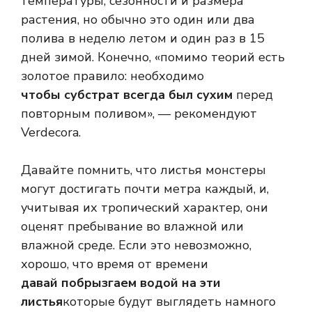
температуры, сезонности и размера
растения, но обычно это один или два
полива в неделю летом и один раз в 15
дней зимой. Конечно, «помимо теорий есть
золотое правило: необходимо
чтобы субстрат всегда был сухим
перед
повторным поливом», — рекомендуют
Verdecora.
Давайте помнить, что листья монстеры
могут достигать почти метра каждый, и,
учитывая их тропический характер, они
оценят пребывание во влажной или
влажной среде. Если это невозможно,
хорошо, что время от времени
давай побрызгаем водой на эти
листья
которые будут выглядеть намного