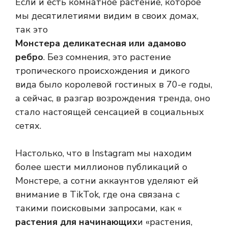
Если и есть комнатное растение, которое
мы десятилетиями видим в своих домах,
так это
Монстера деликатесная или адамово
ребро
. Без сомнения, это растение
тропического происхождения и дикого
вида было королевой гостиных в 70-е годы,
а сейчас, в разгар возрождения тренда, оно
стало настоящей сенсацией в социальных
сетях.
Настолько, что в Instagram мы находим
более шести миллионов публикаций о
Монстере, а сотни аккаунтов уделяют ей
внимание в TikTok, где она связана с
такими поисковыми запросами, как «
растения для начинающих
и «растения,