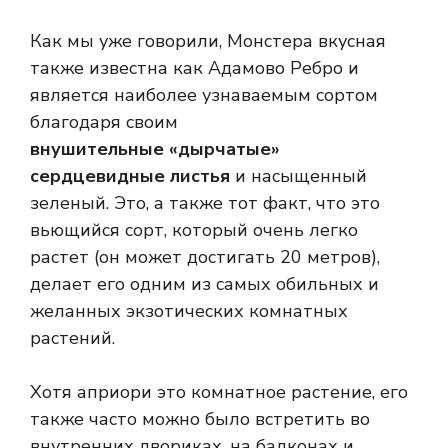
Как мы уже говорили, Монстера вкусная
также известна как Адамово Ребро и
является наиболее узнаваемым сортом
благодаря своим
внушительные «дырчатые»
сердцевидные листья
и насыщенный
зеленый. Это, а также тот факт, что это
вьющийся сорт, который очень легко
растет (он может достигать 20 метров),
делает его одним из самых обильных и
желанных экзотических комнатных
растений.
Хотя априори это комнатное растение, его
также часто можно было встретить во
внутренних двориках, на балконах и