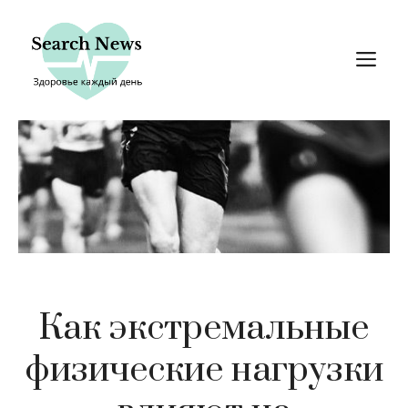
Перейти
к
М
содержимому
Как экстремальные
физические нагрузки