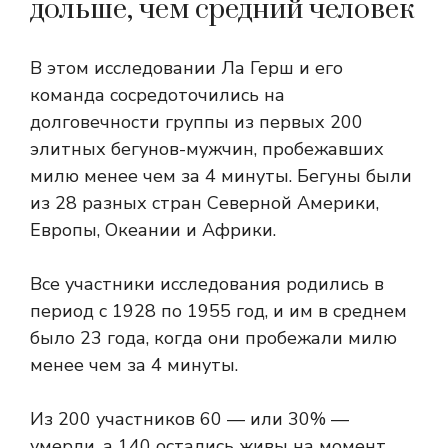
дольше, чем средний человек
В этом исследовании Ла Герш и его
команда сосредоточились на
долговечности группы из первых 200
элитных бегунов-мужчин, пробежавших
милю менее чем за 4 минуты. Бегуны были
из 28 разных стран Северной Америки,
Европы, Океании и Африки.
Все участники исследования родились в
период с 1928 по 1955 год, и им в среднем
было 23 года, когда они пробежали милю
менее чем за 4 минуты.
Из 200 участников 60 — или 30% —
умерли, а 140 остались живы на момент