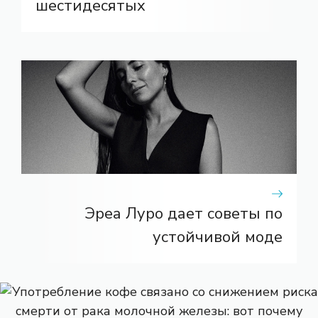
шестидесятых
Эреа Луро дает советы по
устойчивой моде