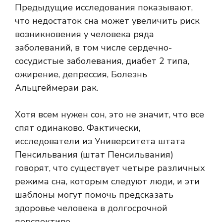
Предыдущие исследования показывают,
что недостаток сна может увеличить риск
возникновения у человека ряда
заболеваний, в том числе
сердечно-
сосудистые заболевания
,
диабет 2 типа
,
ожирение
,
депрессия
,
Болезнь
Альцгеймера
и
рак
.
Хотя всем нужен сон, это не значит, что все
спят одинаково. Фактически,
исследователи из Университета штата
Пенсильвания (штат Пенсильвания)
говорят, что существует четыре различных
режима сна, которым следуют люди, и эти
шаблоны могут помочь предсказать
здоровье человека в долгосрочной
перспективе.