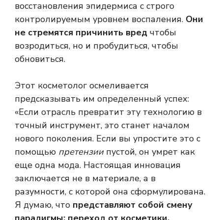
восстановления эпидермиса с строго
контролируемым уровнем воспаления.
Они
не стремятся причинить вред
чтобы
возродиться, но и пробудиться, чтобы
обновиться.
Этот косметолог осмеливается
предсказывать им определенный успех:
«
Если отрасль превратит эту технологию в
точный инструмент, это станет началом
нового поколения. Если вы упростите это с
помощью
претензии
пустой, он умрет как
еще одна мода. Настоящая инновация
заключается не в материале, а в
разумности, с которой она сформулирована.
Я думаю, что
представляют собой смену
парадигмы: переход от косметики,