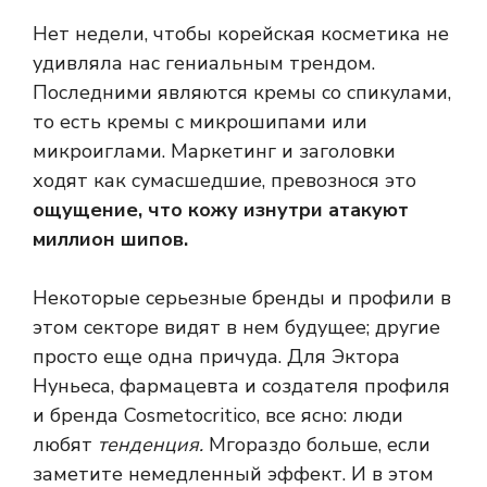
Нет недели, чтобы корейская косметика не
удивляла нас гениальным трендом.
Последними являются кремы со спикулами,
то есть кремы с микрошипами или
микроиглами.
Маркетинг и заголовки
ходят как сумасшедшие, превознося это
ощущение, что кожу изнутри атакуют
миллион шипов.
Некоторые серьезные бренды и профили в
этом секторе видят в нем будущее; другие
просто еще одна причуда. Для Эктора
Нуньеса, фармацевта и создателя профиля
и бренда Cosmetocritico, все ясно: люди
любят
тенденция.
М
гораздо больше, если
заметите немедленный эффект. И в этом