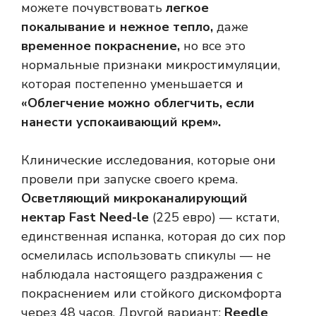
можете почувствовать
легкое
покалывание и нежное тепло
,
даже
временное покраснение
,
но все это
нормальные признаки микростимуляции,
которая постепенно уменьшается и
«Облегчение можно облегчить, если
нанести успокаивающий крем».
Клинические исследования, которые они
провели при запуске своего крема.
Осветляющий микроканалирующий
нектар Fast Need-le
(225 евро) — кстати,
единственная испанка, которая до сих пор
осмелилась использовать спикулы — не
наблюдала настоящего раздражения с
покраснением или стойкого дискомфорта
через 48 часов. Другой вариант:
Reedle