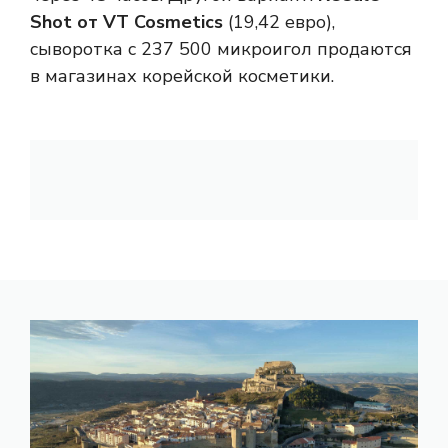
Shot от VT Cosmetics
(19,42 евро),
сыворотка с
237 500 микроигол продаются
в магазинах корейской косметики.