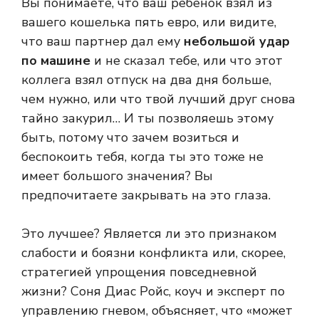
Вы понимаете, что ваш ребенок взял из
вашего кошелька пять евро, или видите,
что ваш партнер дал ему
небольшой удар
по машине
и не сказал тебе, или что этот
коллега взял отпуск на два дня больше,
чем нужно, или что твой лучший друг снова
тайно закурил… И ты позволяешь этому
быть, потому что зачем возиться и
беспокоить тебя, когда ты это тоже не
имеет большого значения? Вы
предпочитаете закрывать на это глаза.
Это лучшее? Является ли это признаком
слабости и боязни конфликта или, скорее,
стратегией упрощения повседневной
жизни? Соня Диас Ройс, коуч и эксперт по
управлению гневом, объясняет, что «может