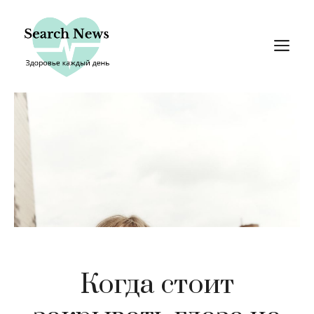
Перейти
к
М
содержимому
Когда стоит