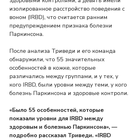
здоровыми контролями, а девять имели
изолированное расстройство поведения с
воном (IRBD), что считается ранним
предупреждением признака болезни
Паркинсона.
После анализа Триведи и его команда
обнаружили, что 55 значительных
особенностей в кожке, которые
различались между группами, и у тех, у
кого IRBD, были уровни между теми, у кого
болезнь Паркинсона и здоровые контроли.
«Было 55 особенностей, которые
показали уровни для IRBD между
здоровым и болезнью Паркинсона», —
подробно рассказал Триведи. «IRBD