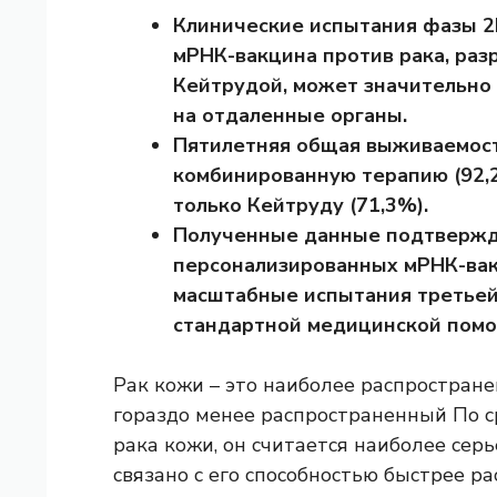
Клинические испытания фазы 2
мРНК-вакцина против рака, раз
Кейтрудой, может значительно
на отдаленные органы.
Пятилетняя общая выживаемость
комбинированную терапию (92,2
только Кейтруду (71,3%).
Полученные данные подтвержд
персонализированных мРНК-вак
масштабные испытания третьей
стандартной медицинской пом
Рак кожи – это
наиболее распростран
гораздо
менее распространенный
По с
рака кожи, он считается наиболее сер
связано с его способностью быстрее р