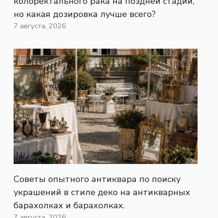
колоректального рака на поздней стадии,
но какая дозировка лучше всего?
7 августа, 2026
Советы опытного антиквара по поиску
украшений в стиле деко на антикварных
барахолках и барахолках.
7 августа, 2026