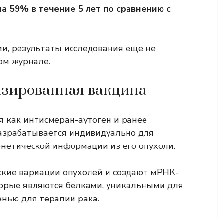
а 59% в течение 5 лет по сравнению с
и, результаты исследования еще не
ом журнале.
изированная вакцина
я как интисмеран-аутоген и ранее
азрабатывается индивидуально для
енетической информации из его опухоли.
ские вариации опухолей и создают мРНК-
орые являются белками, уникальными для
нью для терапии рака.