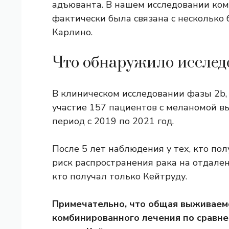
адъюванта. В нашем исследовании комб
фактически была связана с несколько 
Карлино.
Что обнаружило исслед
В клиническом исследовании фазы 2b,
участие 157 пациентов с меланомой в
период с 2019 по 2021 год.
После 5 лет наблюдения у тех, кто по
риск распространения рака на отдален
кто получал только Кейтруду.
Примечательно, что общая выживаемо
комбинированного лечения по сравне