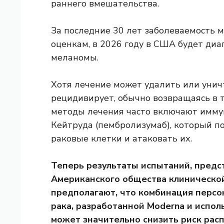
раннего вмешательства.
За последние 30 лет заболеваемость м
оценкам, в 2026 году в США будет диа
меланомы.
Хотя лечение может удалить или унич
рецидивирует, обычно возвращаясь в 
методы лечения часто включают имму
Кейтруда (пембролизумаб), который п
раковые клетки и атаковать их.
Теперь результаты испытаний, пред
Американского общества клинической 
предполагают, что комбинация перс
рака, разработанной Moderna и испол
может значительно снизить риск рас