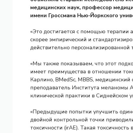
медицинских наук, профессор медиц
имени Гроссмана Нью-Йоркского унив
«Это достигается с помощью терапии а
скорее эмпирический и стандартизир
действительно персонализированной т
«Мы также показываем, что этот подх
имеет преимущества в отношении токс
Карлино, BMedSc, MBBS, медицинский 
преподаватель Института меланомы А
клинической практики в Сиднейском у
«Предыдущие попытки улучшить один
двойной контрольной точки приводил
токсичности (irAE). Такая токсичность