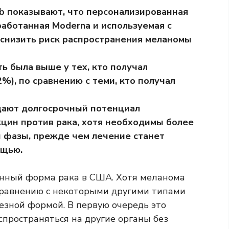
b показывают, что персонализированная
работанная Moderna и используемая с
 снизить риск распространения меланомы
 была выше у тех, кто получал
%), по сравнению с теми, кто получал
ают долгосрочный потенциал
цин против рака, хотя необходимы более
 фазы, прежде чем лечение станет
ощью.
енный
форма рака в США. Хотя меланома
равнению с некоторыми другими типами
ьезной формой. В первую очередь это
аспространяться на другие органы без