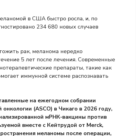
еланомой в США быстро росла, и, по
гностировано 234 680 новых случаев
тожить рак, меланома нередко
течение 5 лет после лечения. Современные
нотерапевтические препараты, такие как
омогает иммунной системе распознавать
ставленные на ежегодном собрании
онкологии (ASCO) в Чикаго в 2026 году,
онализированной мРНК-вакцины против
ьзуемой вместе с Кейтрудой от Merck,
пространения меланомы после операции,