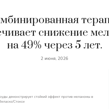
мбинированная тера
ечивает снижение ме
на 49% через 5 лет.
2 июня, 2026
руды демонстрирует стойкий эффект против меланомы в
Веласко/Стокси