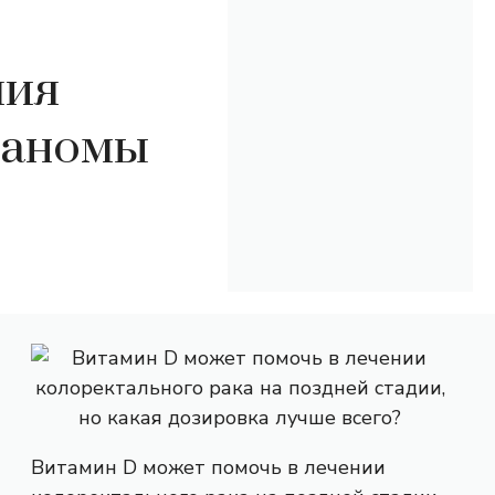
пия
ланомы
Витамин D может помочь в лечении