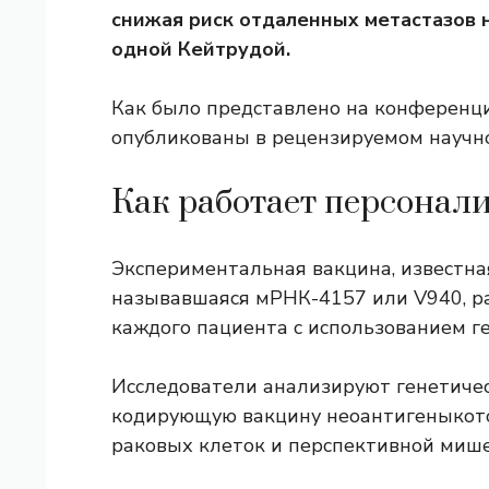
снижая риск отдаленных метастазов н
одной Кейтрудой.
Как было представлено на конференци
опубликованы в рецензируемом научн
Как работает персонал
Экспериментальная вакцина, известна
называвшаяся мРНК-4157 или V940, р
каждого пациента с использованием г
Исследователи анализируют генетиче
кодирующую вакцину
неоантигены
кот
раковых клеток и перспективной мише