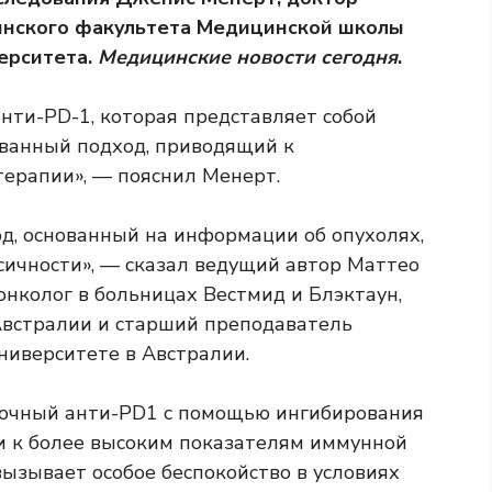
инского факультета Медицинской школы
ерситета.
Медицинские новости сегодня
.
нти-PD-1, которая представляет собой
ованный подход, приводящий к
ерапии», — пояснил Менерт.
од, основанный на информации об опухолях,
ичности», — сказал ведущий автор Маттео
онколог в больницах Вестмид и Блэктаун,
встралии и старший преподаватель
ниверситете в Австралии.
очный анти-PD1 с помощью ингибирования
и к более высоким показателям иммунной
 вызывает особое беспокойство в условиях