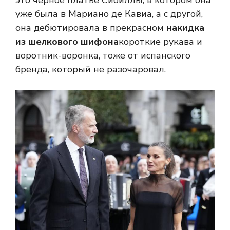
это черное платье Сибиллы, в котором она
уже была в Мариано де Кавиа, а с другой,
она дебютировала в прекрасном
накидка
из шелкового шифона
короткие рукава и
воротник-воронка, тоже от испанского
бренда, который не разочаровал.