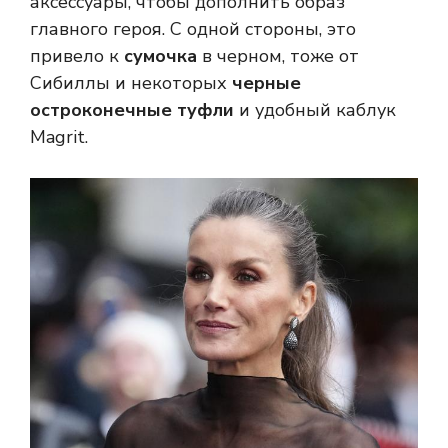
аксессуары, чтобы дополнить образ
главного героя. С одной стороны, это
привело к
сумочка
в черном, тоже от
Сибиллы и некоторых
черные
остроконечные туфли
и удобный каблук
Magrit.