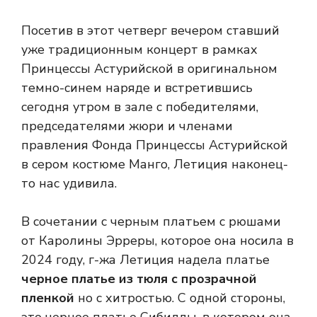
Посетив в этот четверг вечером ставший
уже традиционным концерт в рамках
Принцессы Астурийской в ​​оригинальном
темно-синем наряде и встретившись
сегодня утром в зале с победителями,
председателями жюри и членами
правления Фонда Принцессы Астурийской
в ​​сером костюме Манго, Летиция наконец-
то нас удивила.
В сочетании с черным платьем с рюшами
от Каролины Эрреры, которое она носила в
2024 году, г-жа Летиция надела платье
черное платье из тюля с прозрачной
пленкой
но с хитростью. С одной стороны,