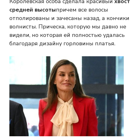
Королевская особа сделала красивый
хвост
средней высоты
причем все волосы
отполированы и зачесаны назад, а кончики
волнисты. Прическа, которую мы давно не
видели, но которая ей полностью удалась
благодаря дизайну горловины платья.