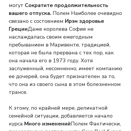
могут
Сократите продолжительность
вашего отпуска.
Полем Наиболее очевидно
связано с состоянием
Ирэн здоровье
Греции
Даже королева София не
наслаждалась своим ежегодным
пребыванием в Маривенте, традицией,
которая не была прервана с тех пор, как
она начала его в 1973 году. Хотя
заслуженный, несомненно, имеет компанию
ее дочерей, она будет признателен за то,
что она из своего сына в этом болезненном
трансе.
К этому, по крайней мере, деликатной
семейной ситуации, добавляется начало
курса
Много изменений
Полем Фактически,