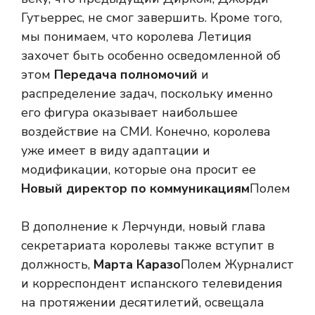
Гутьеррес, не смог завершить. Кроме того,
мы понимаем, что королева Летиция
захочет быть особенно осведомленной об
этом
Передача полномочий
и
распределение задач, поскольку именно
его фигура оказывает наибольшее
воздействие на СМИ. Конечно, королева
уже имеет в виду адаптации и
модификации, которые она просит ее
Новый директор по коммуникациям
Полем
В дополнение к Лерчунди, новый глава
секретариата королевы также вступит в
должность,
Марта Каразо
Полем Журналист
и корреспондент испанского телевидения
на протяжении десятилетий, освещала