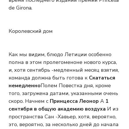
время последнего издания премии Princesa
de Girona.
Королевский дом
Как мы видим, блюдо Летиции особенно
полна в этом пролегоменоне нового курса,
и, хотя сентябрь -медленный месяц взятия,
команда должна быть готова к
Скататься
немедленно
Полем Повестка дня, кроме
того, загружена датами, указанными очень
скоро. Начнем с
Принцесса Леонор
А
1
сентября в общую академию воздуха
И из
пространства Сан -Хавьер, хотя, вероятно,
это, вероятно, за несколько дней до начала