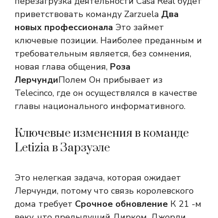
перезагрузка деятельности Casa Real будет
приветствовать команду Zarzuela
Два
новых профессионала
Это займет
ключевые позиции. Наиболее преданным и
требовательным является, без сомнения,
новая глава общения,
Роза
Лерчунди
Полем Он прибывает из
Telecinco, где он осуществлялся в качестве
главы национального информативного.
Ключевые изменения в команде
Letizia в Зарзуэле
Это нелегкая задача, которая ожидает
Лерчунди, потому что связь королевского
дома требует
Срочное обновление
К 21 -м
веку, что предыдущий Дирком, Джорди