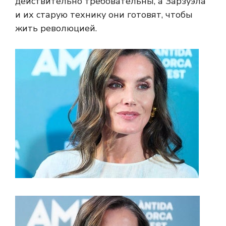
действительно требовательны, а Зарзуэла
и их старую технику они готовят, чтобы
жить революцией.