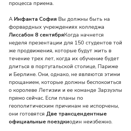
процесса приема.
А
Инфанта София
Вы должны быть на
форвардных учреждениях колледжа
Лиссабон 8 сентября
Когда начнется
неделя презентации для 150 студентов той
же продвижения, которые будут жить в
течение трех лет, когда их обучение будет
длиться в португальской столице, Париже
и Берлине. Они, однако, не являются этими
прощанием, которые должны беспокоиться
о королеве Летизии и ее команде Зарзуэлы
прямо сейчас. Если планы по
геополитическим причинам не испорчены,
они готовятся
Две трансцендентные
официальные поездки
один неизбежно.