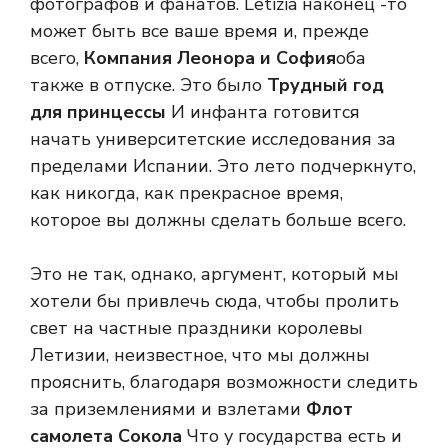
фотографов и фанатов. Letizia наконец -то
может быть все ваше время и, прежде
всего,
Компания Леонора и София
оба
также в отпуске. Это было
Трудный год
для принцессы
И инфанта готовится
начать университетские исследования за
пределами Испании. Это лето подчеркнуто,
как никогда, как прекрасное время,
которое вы должны сделать больше всего.
Это не так, однако, аргумент, который мы
хотели бы привлечь сюда, чтобы пролить
свет на частные праздники королевы
Летизии, неизвестное, что мы должны
прояснить, благодаря возможности следить
за приземлениями и взлетами
Флот
самолета Сокола
Что у государства есть и