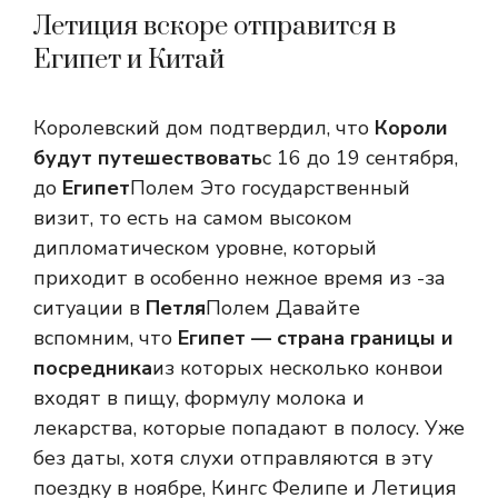
Летиция вскоре отправится в
Египет и Китай
Королевский дом подтвердил, что
Короли
будут путешествовать
с 16 до 19 сентября,
до
Египет
Полем Это государственный
визит, то есть на самом высоком
дипломатическом уровне, который
приходит в особенно нежное время из -за
ситуации в
Петля
Полем Давайте
вспомним, что
Египет — страна границы и
посредника
из которых несколько конвои
входят в пищу, формулу молока и
лекарства, которые попадают в полосу. Уже
без даты, хотя слухи отправляются в эту
поездку в ноябре, Кингс Фелипе и Летиция