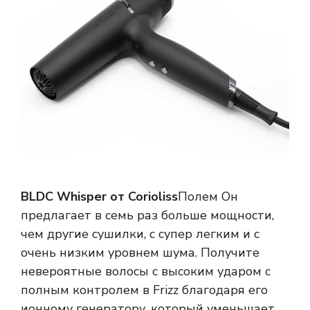
BLDC Whisper от Corioliss
Полем Он
предлагает в семь раз больше мощности,
чем другие сушилки, с супер легким и с
очень низким уровнем шума. Получите
невероятные волосы с высоким ударом с
полным контролем в Frizz благодаря его
ионному генератору, который уменьшает