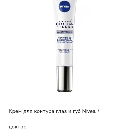
Крем для контура глаз и губ Nivea. /
доктор