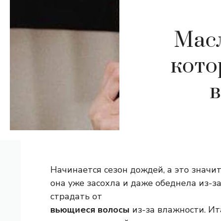
Масл
кото
Начинается сезон дождей, а это значит
она уже засохла и даже обеднела из-за
страдать от
вьющиеся волосы
из-за влажности. И