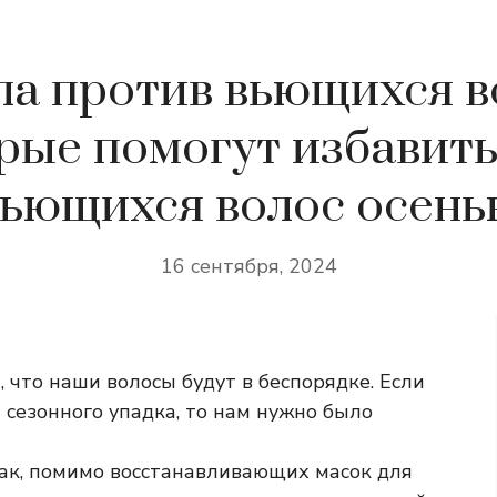
а против вьющихся в
рые помогут избавить
вьющихся волос осень
16 сентября, 2024
, что наши волосы будут в беспорядке. Если
 сезонного упадка, то нам нужно было
так, помимо восстанавливающих масок для