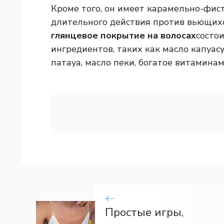
Кроме того, он имеет карамельно-фис
длительного действия против вьющихс
глянцевое покрытие на волосах
состо
ингредиентов, таких как масло капуас
патауа, масло пеки, богатое витаминам
Простые игры,