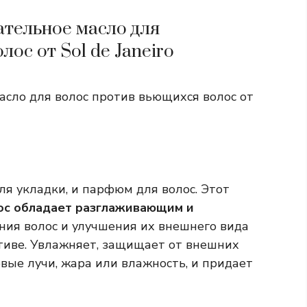
ательное масло для
ос от Sol de Janeiro
асло для волос против вьющихся волос от
ля укладки, и парфюм для волос. Этот
ос обладает разглаживающим и
ния волос и улучшения их внешнего вида
тиве. Увлажняет, защищает от внешних
вые лучи, жара или влажность, и придает