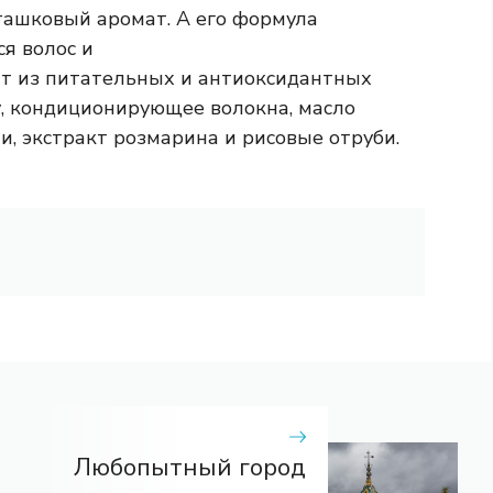
ташковый аромат. А его формула
я волос и
ит из питательных и антиоксидантных
у, кондиционирующее волокна, масло
и, экстракт розмарина и рисовые отруби.
Любопытный город