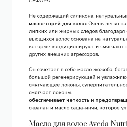
СЕФОРА
Не содержащий силикона, натуральны
масло-спрей для волос
Очень легко на
липких или жирных следов благодаря 
вьющихся волос основана на натурал
которые кондиционируют и смягчают 
других внешних агрессоров.
Он сочетает в себе масло жожоба, бо
большой регенерирующей и увлажняющ
смягчающее локоны, суперпитательное
смягчает локоны.
обеспечивает четкость и предотвращ
сквалан и масло саша-инчи, которое у
Масло для волос Aveda Nutri