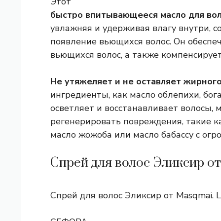
Этот
быстро впитывающееся масло для во
увлажняя и удерживая влагу внутри, с
появление вьющихся волос. Он обеспеч
вьющихся волос, а также компенсируе
Не утяжеляет и не оставляет жирного
ингредиенты, как масло облепихи, бог
осветляет и восстанавливает волосы, м
регенерировать повреждения, такие к
масло жожоба или масло бабассу с огр
Спрей для волос Эликсир о
Спрей для волос Эликсир от Masqmai. Ц