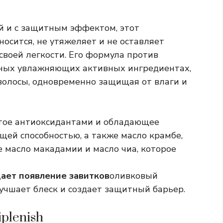
й и с защитным эффектом, этот
носится, не утяжеляет и не оставляет
своей легкости. Его формула против
ьных увлажняющих активных ингредиентах,
волосы, одновременно защищая от влаги и
гатое антиоксидантами и обладающее
ей способностью, а также масло крамбе,
 масло макадамии и масло чиа, которое
ает появление завитков
оливковый
лучшает блеск и создает защитный барьер.
plenish