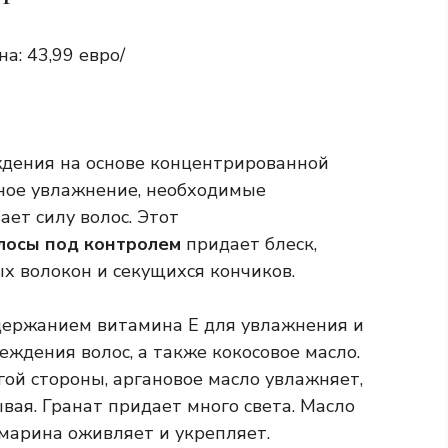
на: 43,99 евро/
дения на основе концентрированной
вное увлажнение, необходимые
ет силу волос. Этот
лосы под контролем
придает блеск,
х волокон и секущихся кончиков.
держанием витамина Е для увлажнения и
ждения волос, а также кокосовое масло.
угой стороны, аргановое масло увлажняет,
вая. Гранат придает много света. Масло
змарина оживляет и укрепляет.