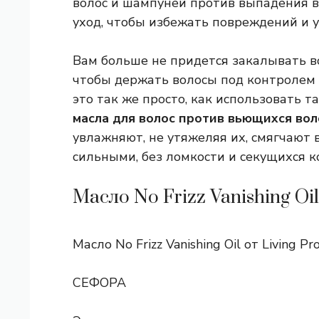
волос и шампуней против выпадения в
уход, чтобы избежать повреждений и 
Вам больше не придется закалывать во
чтобы держать волосы под контролем и
это так же просто, как использовать т
масла для волос против вьющихся вол
увлажняют, не утяжеляя их, смягчают 
сильными, без ломкости и секущихся к
Масло No Frizz Vanishing Oil
Масло No Frizz Vanishing Oil от Living Pr
СЕФОРА