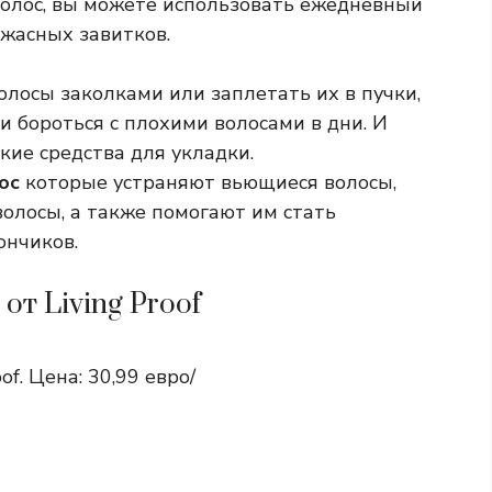
олос, вы можете использовать ежедневный
ужасных завитков.
лосы заколками или заплетать их в пучки,
 бороться с плохими волосами в дни. И
акие средства для укладки.
ос
которые устраняют вьющиеся волосы,
волосы, а также помогают им стать
ончиков.
 от Living Proof
oof. Цена: 30,99 евро/