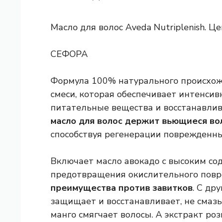
Масло для волос Aveda Nutriplenish. Це
СЕФОРА
Формула 100% натурального происхож
смеси, которая обеспечивает интенси
питательные вещества и восстанавлива
масло для волос держит вьющиеся во
способствуя регенерации поврежденны
Включает масло авокадо с высоким со
предотвращения окислительного повре
преимущества против завитков
. С др
защищает и восстанавливает, не смазы
манго смягчает волосы. А экстракт ро