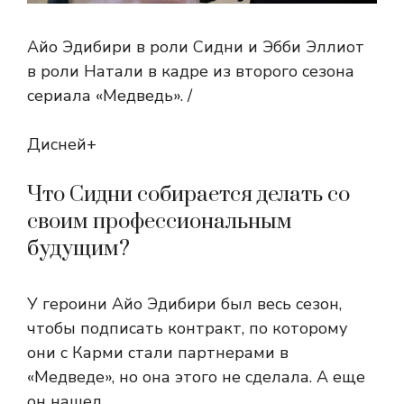
Айо Эдибири в роли Сидни и Эбби Эллиот
в роли Натали в кадре из второго сезона
сериала «Медведь». /
Дисней+
Что Сидни собирается делать со
своим профессиональным
будущим?
У героини Айо Эдибири был весь сезон,
чтобы подписать контракт, по которому
они с Карми стали партнерами в
«Медведе», но она этого не сделала. А еще
он нашел