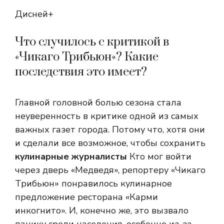
Дисней+
Что случилось с критикой в ​​
«Чикаго Трибьюн»? Какие
последствия это имеет?
Главной головной болью сезона стала
неуверенность в критике одной из самых
важных газет города. Потому что, хотя они
и сделали все возможное, чтобы сохранить
кулинарные журналисты
Кто мог войти
через дверь «Медведя», репортеру «Чикаго
Трибьюн» понравилось кулинарное
предложение ресторана «Карми
инкогнито». И, конечно же, это вызвало
панику среди населения, особенно из-за