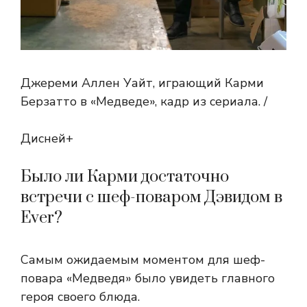
Джереми Аллен Уайт, играющий Карми
Берзатто в «Медведе», кадр из сериала. /
Дисней+
Было ли Карми достаточно
встречи с шеф-поваром Дэвидом в
Ever?
Самым ожидаемым моментом для шеф-
повара «Медведя» было увидеть главного
героя своего блюда.