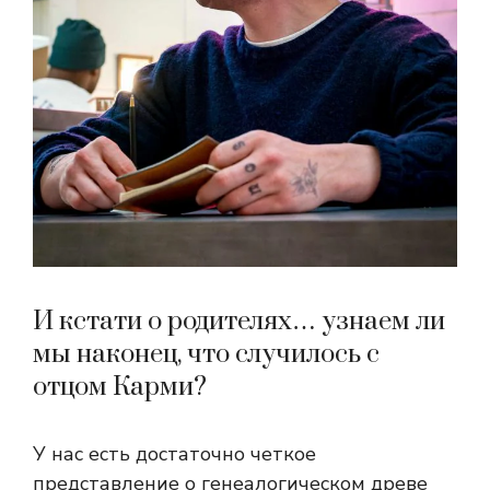
И кстати о родителях… узнаем ли
мы наконец, что случилось с
отцом Карми?
У нас есть достаточно четкое
представление о генеалогическом древе