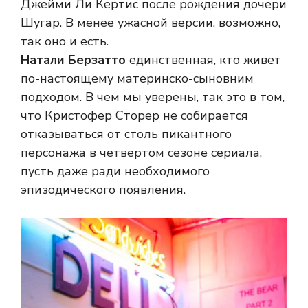
Джейми Ли Кертис после рождения дочери
Шугар. В менее ужасной версии, возможно,
так оно и есть.
Натали Берзатто
единственная, кто живет
по-настоящему материнско-сыновним
подходом. В чем мы уверены, так это в том,
что Кристофер Сторер не собирается
отказываться от столь пикантного
персонажа в четвертом сезоне сериала,
пусть даже ради необходимого
эпизодического появления.