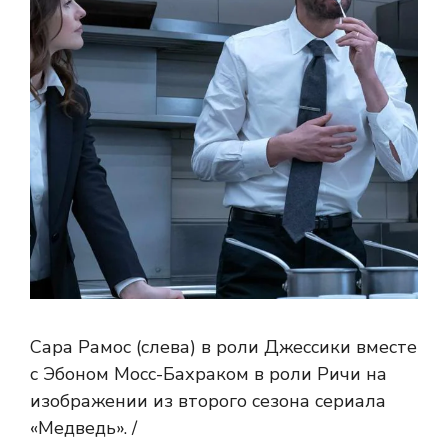
Сара Рамос (слева) в роли Джессики вместе
с Эбоном Мосс-Бахраком в роли Ричи на
изображении из второго сезона сериала
«Медведь». /