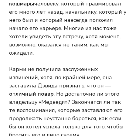
кошмары
человеку, который травмировал
его много лет назад, начальнику, который у
него был и который навсегда положил
начало его карьере. Многие из нас тоже
хотели увидеть эту встречу, хотя момент,
возможно, оказался не таким, как мы
ожидали.
Карми не получила заслуженных
извинений, хотя, по крайней мере, она
заставила Дэвида признать, что он —
отличный повар
. Но достаточно ли этого
владельцу «Медведя»? Закончатся ли так
те воспоминания, которые заставляют его
продолжать неустанно бороться, как если
бы он хотел успеха только для того, чтобы
бросить его в лицо своему