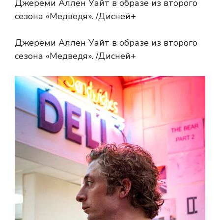
Джереми Аллен Уайт в образе из второго
сезона «Медведя». /Дисней+
Джереми Аллен Уайт в образе из второго
сезона «Медведя». /Дисней+