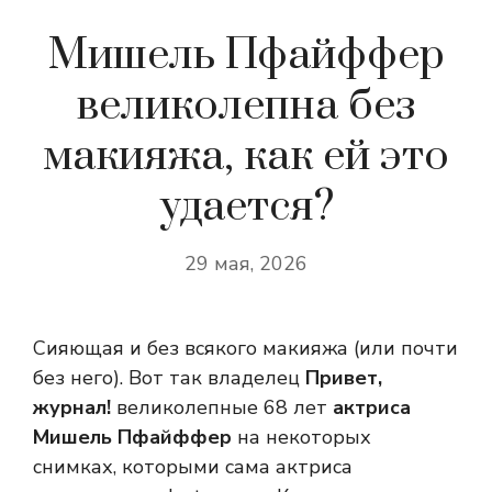
Мишель Пфайффер
великолепна без
макияжа, как ей это
удается?
29 мая, 2026
Сияющая и без всякого макияжа (или почти
без него). Вот так владелец
Привет,
журнал!
великолепные 68 лет
актриса
Мишель Пфайффер
на некоторых
снимках, которыми сама актриса