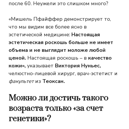
после 60. Неужели это слишком много?
«Мишель Пфайффер демонстрирует то,
что мы видим все более ясно в
эстетической медицине:
Настоящая
эстетическая роскошь больше не имеет
объема и не выглядит моложе любой
ценой.
Настоящая роскошь – в
качество
кожи»,
указывает
Виктория Нуньес,
челюстно-лицевой хирург, врач-эстетист и
факультет
из
Теоксан.
Можно ли достичь такого
возраста только «за счет
генетики»?