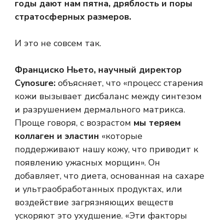
годы дают нам пятна, дряблость и поры
стратосферных размеров.
И это не совсем так.
Франциско Ньето, научный директор
Cynosure:
объясняет, что «процесс старения
кожи вызывает дисбаланс между синтезом
и разрушением дермального матрикса.
Проще говоря, с возрастом
мы теряем
коллаген и эластин
«которые
поддерживают нашу кожу, что приводит к
появлению ужасных морщин». Он
добавляет, что диета, основанная на сахаре
и ультраобработанных продуктах, или
воздействие загрязняющих веществ
ускоряют это ухудшение. «Эти факторы