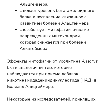
Альцгеймера.
снижает уровень бета-амилоидного
белка и воспаление, связанное с
развитием болезни Альцгеймера
способствует митофагии, очистке
поврежденных митохондрий,
которая снижается при болезни
Альцгеймера
Эффекты митофагии от уролитина А могут
быть аналогичны тем, которые
наблюдаются при приеме добавок
никотинамидадениндинуклеотида (НАД) в
Болезнь Альцгеймера
.
Некоторые из исследователей, принявших