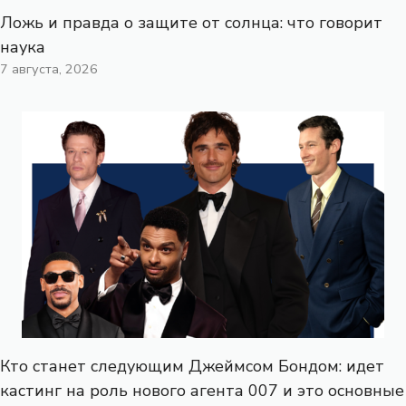
Ложь и правда о защите от солнца: что говорит
наука
7 августа, 2026
Кто станет следующим Джеймсом Бондом: идет
кастинг на роль нового агента 007 и это основные