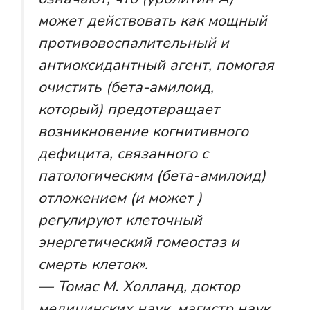
может действовать как мощный
противовоспалительный и
антиоксидантный агент, помогая
очистить (бета-амилоид,
который) предотвращает
возникновение когнитивного
дефицита, связанного с
патологическим (бета-амилоид)
отложением (и может )
регулируют клеточный
энергетический гомеостаз и
смерть клеток».
— Томас М. Холланд, доктор
медицинских наук, магистр наук