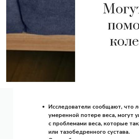
Могут
помо
коле
Исследователи сообщают, что 
умеренной потере веса, могут
с проблемами веса, которые та
или тазобедренного сустава.