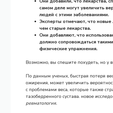
Они добавили, что лекарства, 
самом деле могут увеличить в
людей с этими заболеваниями.
Эксперты отмечают, что новые 
чем старые лекарства.
Они добавляют, что использова
должно сопровождаться такими 
физические упражнения.
Возможно, вы спешите похудеть, но у 
По данным ученых, быстрая потеря ве
ожирения, может увеличить вероятно
с проблемами веса, которые также ст
тазобедренного сустава.
новое исслед
ревматология.