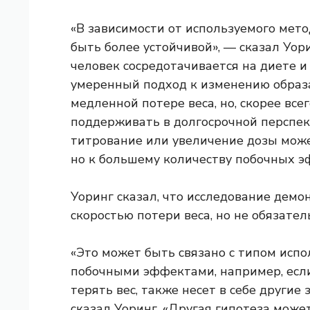
«В зависимости от используемого мет
быть более устойчивой», — сказал Уор
человек сосредотачивается на диете и
умеренный подход к изменению образ
медленной потере веса, но, скорее все
поддерживать в долгосрочной перспек
титрование или увеличение дозы может
но к большему количеству побочных э
Уоринг сказал, что исследование демо
скоростью потери веса, но не обязате
«Это может быть связано с типом исп
побочными эффектами, например, если
терять вес, также несет в себе другие
сказал Уоринг. «Другая гипотеза може