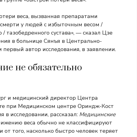
отери веса, вызванная препаратами
смерти у людей с избыточным весом /
/ тазобедренного сустава», — сказал Цзе
ения в больнице Сянъя в Центрально-
 первый автор исследования, в заявлении.
ние не обязательно
ург и медицинский директор Центра
are при Медицинском центре Ориндж-Кост
 в исследовании, рассказал:
Медицинские
нижению веса обычно не классифицируют
и от того, насколько быстро человек теряет