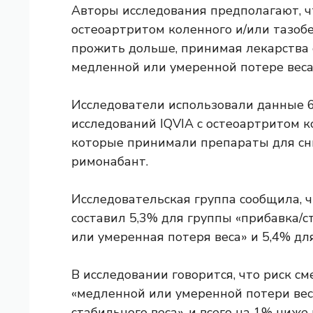
Авторы исследования предполагают, ч
остеоартритом коленного и/или тазоб
прожить дольше, принимая лекарства 
медленной или умеренной потере веса,
Исследователи использовали данные 
исследований IQVIA с остеоартритом к
которые принимали препараты для сн
римонабант.
Исследовательская группа сообщила, 
составил 5,3% для группы «прибавка/с
или умеренная потеря веса» и 5,4% дл
В исследовании говорится, что риск с
«медленной или умеренной потери вес
стабильного веса», и всего на 1% ниже 