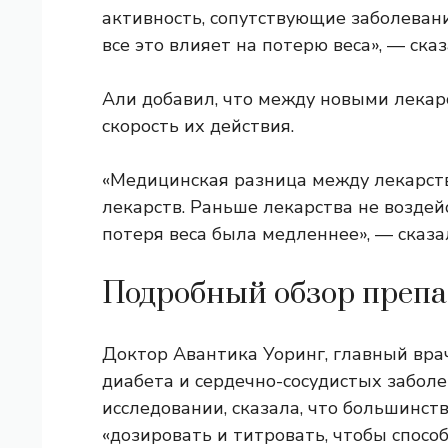
активность, сопутствующие заболеван
все это влияет на потерю веса», — сказ
Али добавил, что между новыми лекарс
скорость их действия.
«Медицинская разница между лекарст
лекарств. Раньше лекарства не возде
потеря веса была медленнее», — сказал
Подробный обзор препа
Доктор Авантика Уоринг, главный вра
диабета и сердечно-сосудистых заболе
исследовании, сказала, что большинст
«дозировать и титровать, чтобы спосо