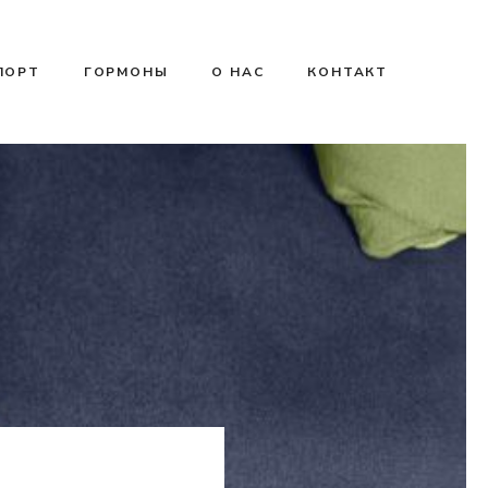
ПОРТ
ГОРМОНЫ
О НАС
КОНТАКТ