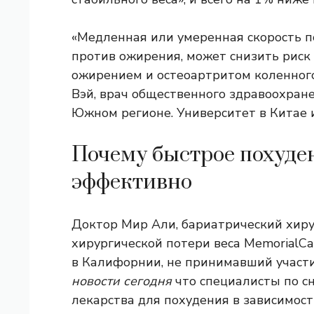
«Медленная или умеренная скорость п
против ожирения, может снизить риск 
ожирением и остеоартритом коленного 
Вэй, врач общественного здравоохран
Южном регионе. Университет в Китае и
Почему быстрое похуде
эффективно
Доктор Мир Али, бариатрический хир
хирургической потери веса MemorialC
в Калифорнии, не принимавший участия
новости сегодня
что специалисты по с
лекарства для похудения в зависимост