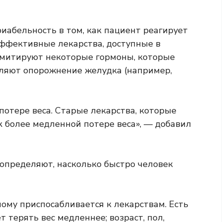
иабельность в том, как пациент реагирует
эффективные лекарства, доступные в
имитируют некоторые гормоны, которые
ляют опорожнение желудка (например,
потере веса. Старые лекарства, которые
 более медленной потере веса», — добавил
 определяют, насколько быстро человек
ому приспосабливается к лекарствам. Есть
 терять вес медленнее; возраст, пол,