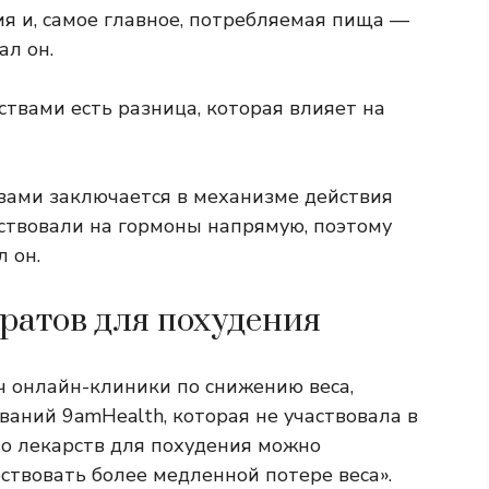
ия и, самое главное, потребляемая пища —
ал он.
твами есть разница, которая влияет на
вами заключается в механизме действия
йствовали на гормоны напрямую, поэтому
 он.
ратов для похудения
ч онлайн-клиники по снижению веса,
ваний 9amHealth, которая не участвовала в
во лекарств для похудения можно
бствовать более медленной потере веса».