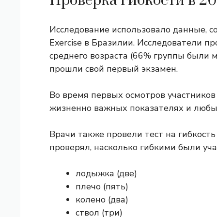
Проверка гибкости в 20
Исследование использовало данные, с
Exercise в Бразилии. Исследователи 
среднего возраста (66% группы были м
прошли свой первый экзамен.
Во время первых осмотров участников
жизненно важных показателях и любых
Врачи также провели тест на гибкость 
проверял, насколько гибкими были уча
лодыжка (две)
плечо (пять)
колено (два)
ствол (три)