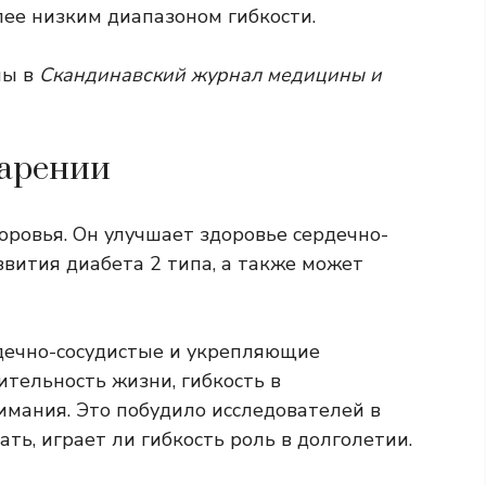
лее низким диапазоном гибкости.
ны в
Скандинавский журнал медицины и
тарении
ровья. Он улучшает здоровье сердечно-
звития диабета 2 типа, а также может
дечно-сосудистые и укрепляющие
тельность жизни, гибкость в
имания. Это побудило исследователей в
ь, играет ли гибкость роль в долголетии.