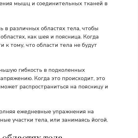
ения мышц и соединительных тканей в
 в различных областях тела, чтобы
областях, как шея и поясница. Когда
и к тому, что области тела не будут
ньшую гибкость в подколенных
напряжению. Когда это происходит, это
 может распространиться на поясницу и
полняя ежедневные упражнения на
ые участки тела, или занимаясь йогой.