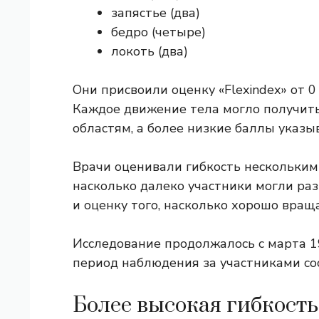
запястье (два)
бедро (четыре)
локоть (два)
Они присвоили оценку «Flexindex» от 0
Каждое движение тела могло получить
областям, а более низкие баллы указы
Врачи оценивали гибкость несколькими
насколько далеко участники могли раз
и оценку того, насколько хорошо вращ
Исследование продолжалось с марта 19
период наблюдения за участниками сос
Более высокая гибкость