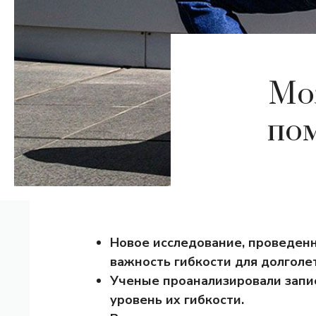
Мо
по
Новое исследование, проведенн
важность гибкости для долголе
Ученые проанализировали запис
уровень их гибкости.