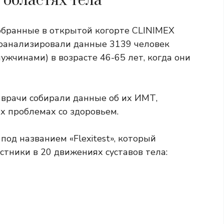
 областях тела
обранные в открытой когорте CLINIMEX
проанализировали данные 3139 человек
ужчинами) в возрасте 46-65 лет, когда они
 врачи собирали данные об их ИМТ,
 проблемах со здоровьем.
под названием «Flexitest», который
стники в 20 движениях суставов тела: