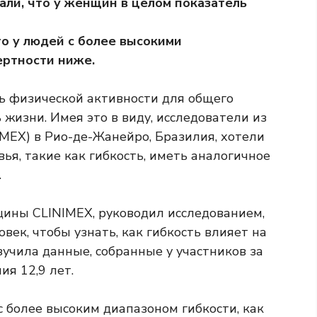
али, что у женщин в целом показатель
то у людей с более высокими
ертности ниже.
ь физической активности для общего
жизни. Имея это в виду, исследователи из
MEX) в Рио-де-Жанейро, Бразилия, хотели
вья, такие как гибкость, иметь аналогичное
.
цины CLINIMEX, руководил исследованием,
век, чтобы узнать, как гибкость влияет на
учила данные, собранные у участников за
ия 12,9 лет.
 более высоким диапазоном гибкости, как