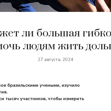
жет ли большая гибко
мочь людям жить доль
27 августа, 2024
ое бразильскими учеными, изучило
тия.
и тысяч участников, чтобы измерить