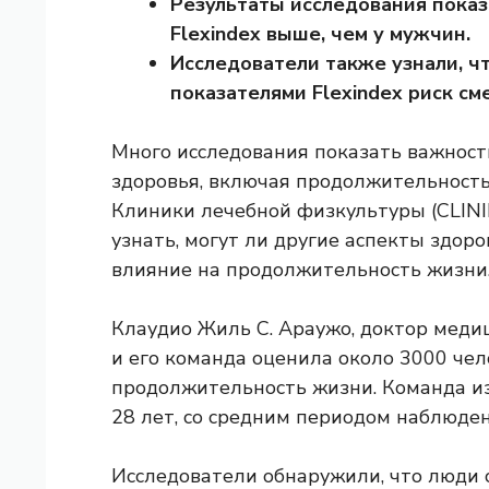
Результаты исследования показ
Flexindex выше, чем у мужчин.
Исследователи также узнали, ч
показателями Flexindex риск см
Много
исследования
показать важност
здоровья, включая продолжительность 
Клиники лечебной физкультуры (CLINI
узнать, могут ли другие аспекты здоро
влияние на продолжительность жизни
Клаудио Жиль С. Араужо, доктор меди
и его команда оценила около 3000 чело
продолжительность жизни. Команда из
28 лет, со средним периодом наблюден
Исследователи обнаружили, что люди с