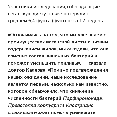
Участники исследования, соблюдающие
веганскую диету, также потеряли в
среднем 6,4 фунта (фунтов) за 12 недель.
«Основываясь на том, что мы уже знаем о
преимуществах веганской диеты с низким
содержанием жиров, мы ожидали, что она
изменит состав кишечных бактерий и
поможет уменьшить приливы», — сказала
доктор Калеова. «Помимо подтверждения
наших ожиданий, наше исследование
является первым, насколько нам известно,
которое обнаружило, что снижение
численности бактерий
Порфиромонада
,
Превотелла корпусрис
и
Клостридия
спаржевая
может помочь уменьшить