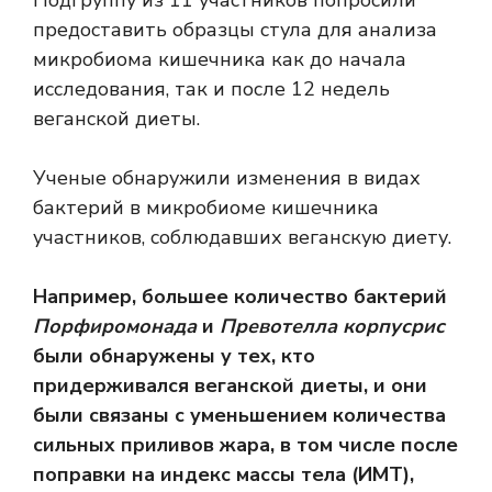
Подгруппу из 11 участников попросили
предоставить образцы стула для анализа
микробиома кишечника как до начала
исследования, так и после 12 недель
веганской диеты.
Ученые обнаружили изменения в видах
бактерий в микробиоме кишечника
участников, соблюдавших веганскую диету.
Например, большее количество бактерий
Порфиромонада
и
Превотелла корпусрис
были обнаружены у тех, кто
придерживался веганской диеты, и они
были связаны с уменьшением количества
сильных приливов жара, в том числе после
поправки на индекс массы тела (ИМТ),