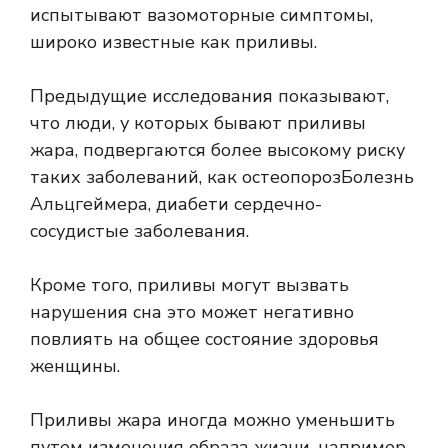
испытывают вазомоторные симптомы,
широко известные как приливы.
Предыдущие исследования показывают,
что люди, у которых бывают приливы
жара, подвергаются более высокому риску
таких заболеваний, как
остеопороз
Болезнь
Альцгеймера,
диабет
и
сердечно-
сосудистые заболевания
.
Кроме того, приливы могут вызвать
нарушения сна
это может негативно
повлиять на общее состояние здоровья
женщины.
Приливы жара иногда можно уменьшить
путем изменения образа жизни, например,