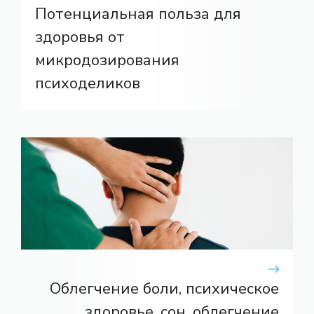
Потенциальная польза для
здоровья от
микродозирования
психоделиков
Облегчение боли, психическое
здоровье, сон, облегчение