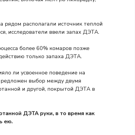
 а рядом располагали источник теплой
ся, исследователи ввели запах ДЭТА.
роцесса более 60% комаров позже
здействию только запаха ДЭТА.
ияло ли усвоенное поведение на
предложен выбор между двумя
отанной и другой, покрытой ДЭТА в
танной ДЭТА руки, в то время как
ь ею.