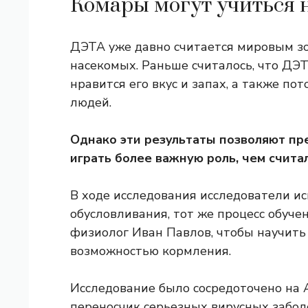
Комары могут учиться 
ДЭТА уже давно считается мировым зо
насекомых. Раньше считалось, что ДЭТ
нравится его вкус и запах, а также по
людей.
Однако эти результаты позволяют пр
играть более важную роль, чем счита
В ходе исследования исследователи и
обусловливания, тот же процесс обуче
физиолог Иван Павлов, чтобы научить
возможностью кормления.
Исследование было сосредоточено на A
переносчик серьезных вирусных забол