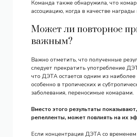
Команда также обнаружила, что комары
ассоциацию, когда в качестве награды и
Может ли повторное пр
важным?
Важно отметить, что полученные резу
следует прекратить употребление ДЭТ
что ДЭТА остается одним из наиболе
особенно в тропических и субтропичес
заболевания, переносимые комарами.
Вместо этого результаты показывают,
репелленты, может повлиять на их э
Если концентрация ДЭТА со временем 