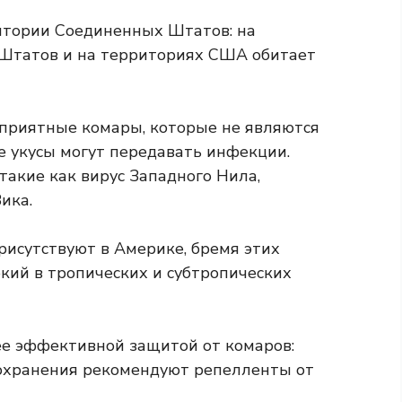
итории Соединенных Штатов: на
Штатов и на территориях США обитает
приятные комары, которые не являются
е укусы могут передавать инфекции.
такие как вирус Западного Нила,
ика.
присутствуют в Америке, бремя этих
окий
в тропических и субтропических
ее эффективной защитой от комаров:
охранения рекомендуют репелленты от