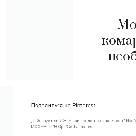
Мо
кома
нео
Поделиться на Pinterest
Действует ли ДЭТА как средство от комаров? Из
МОХАНТИ/500px/Getty Images