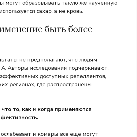
 могут образовывать такую ​​же наученную
спользуется сахар, а не кровь.
именение быть более
льтаты не предполагают, что людям
А. Авторы исследования подчеркивают,
е эффективных доступных репеллентов,
ких регионах, где распространены
 что то, как и когда применяются
ффективность.
ослабевает и комары все еще могут