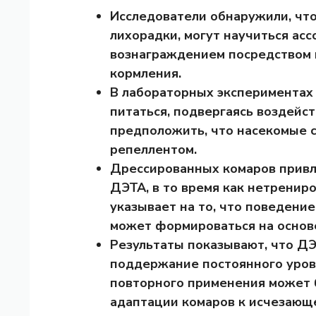
Исследователи обнаружили, что
лихорадки, могут научиться ас
вознаграждением посредством 
кормления.
В лабораторных экспериментах
питаться, подвергаясь воздейс
предположить, что насекомые 
репеллентом.
Дрессированных комаров привл
ДЭТА, в то время как нетренир
указывает на то, что поведени
может формироваться на основ
Результаты показывают, что Д
поддержание постоянного уров
повторного применения может
адаптации комаров к исчезающ