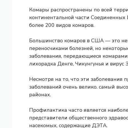
Комары распространены по всей терр
континентальной части Соединенных 
более 200 видов комаров.
Большинство комаров в США — это не
переносчиками болезней, но некоторы
заболевания, передающиеся комарами
лихорадка Денге, Чикунгунья и вирус З
Несмотря на то, что эти заболевания 
заболеваний очень велико.
самый выс
районах.
Профилактика часто является наибол
представители общественного здраво
насекомых, содержащие ДЭТА.