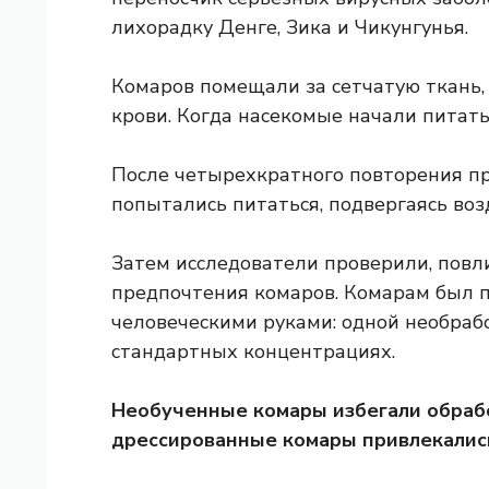
лихорадку Денге, Зика и Чикунгунья.
Комаров помещали за сетчатую ткань,
крови. Когда насекомые начали питать
После четырехкратного повторения п
попытались питаться, подвергаясь во
Затем исследователи проверили, повл
предпочтения комаров. Комарам был 
человеческими руками: одной необраб
стандартных концентрациях.
Необученные комары избегали обрабо
дрессированные комары привлекалис