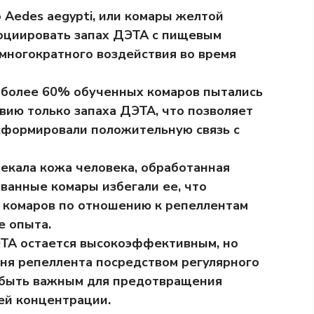
 Aedes aegypti, или комары желтой
социировать запах ДЭТА с пищевым
многократного воздействия во время
 более 60% обученных комаров пытались
твию только запаха ДЭТА, что позволяет
сформировали положительную связь с
екала кожа человека, обработанная
ованные комары избегали ее, что
е комаров по отношению к репеллентам
е опыта.
ЭТА остается высокоэффективным, но
ня репеллента посредством регулярного
 быть важным для предотвращения
ей концентрации.