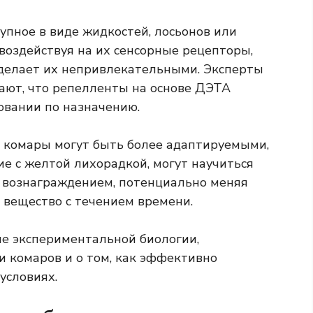
упное в виде жидкостей, лосьонов или
 воздействуя на их сенсорные рецепторы,
 делает их непривлекательными. Эксперты
ают, что репелленты на основе ДЭТА
овании по назначению.
о комары могут быть более адаптируемыми,
ие с желтой лихорадкой, могут научиться
 вознаграждением, потенциально меняя
 вещество с течением времени.
е экспериментальной биологии,
 комаров и о том, как эффективно
условиях.