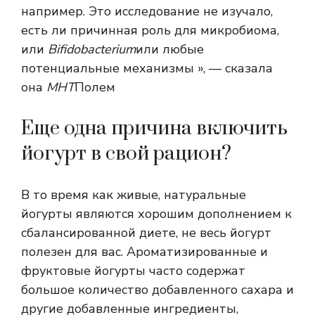
например. Это исследование не изучало,
есть ли причинная роль для микробиома,
или
Bifidobacterium
или любые
потенциальные механизмы », — сказала
она
МНТ
Полем
Еще одна причина включить
йогурт в свой рацион?
В то время как живые, натуральные
йогурты являются хорошим дополнением к
сбалансированной диете, не весь йогурт
полезен для вас. Ароматизированные и
фруктовые йогурты часто содержат
большое количество добавленного сахара и
другие добавленные ингредиенты,