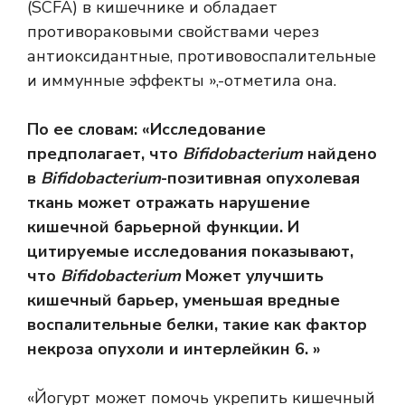
(SCFA) в кишечнике и обладает
противораковыми свойствами через
антиоксидантные, противовоспалительные
и иммунные эффекты »,-отметила она.
По ее словам: «Исследование
предполагает, что
Bifidobacterium
найдено
в
Bifidobacterium
-позитивная опухолевая
ткань может отражать нарушение
кишечной барьерной функции. И
цитируемые исследования показывают,
что
Bifidobacterium
Может улучшить
кишечный барьер, уменьшая вредные
воспалительные белки, такие как фактор
некроза опухоли и интерлейкин 6. »
«Йогурт может помочь укрепить кишечный