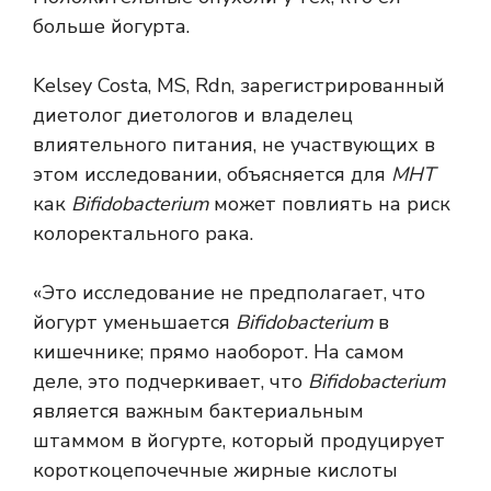
больше йогурта.
Kelsey Costa, MS, Rdn, зарегистрированный
диетолог диетологов и владелец
влиятельного питания, не участвующих в
этом исследовании, объясняется для
МНТ
как
Bifidobacterium
может повлиять на риск
колоректального рака.
«Это исследование не предполагает, что
йогурт уменьшается
Bifidobacterium
в
кишечнике; прямо наоборот. На самом
деле, это подчеркивает, что
Bifidobacterium
является важным бактериальным
штаммом в йогурте, который продуцирует
короткоцепочечные жирные кислоты