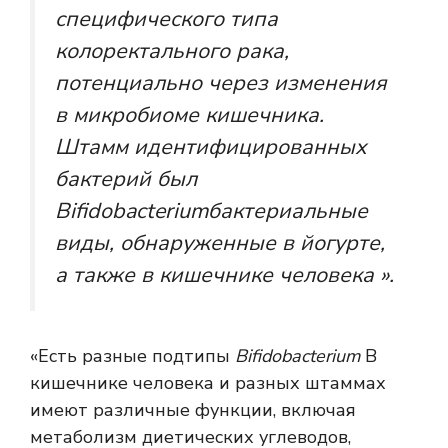
специфического типа
колоректального рака,
потенциально через изменения
в микробиоме кишечника.
Штамм идентифицированных
бактерий был
Bifidobacterium
бактериальные
виды, обнаруженные в йогурте,
а также в кишечнике человека ».
«Есть разные подтипы
Bifidobacterium
В
кишечнике человека и разных штаммах
имеют различные функции, включая
метаболизм диетических углеводов,