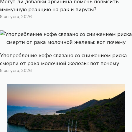
Могут ли добавки аргинина помочь повысить
иммунную реакцию на рак и вирусы?
8 августа, 2026
Употребление кофе связано со снижением риска
смерти от рака молочной железы: вот почему
8 августа, 2026