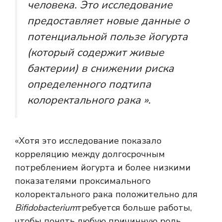
человека. Это исследование
предоставляет новые данные о
потенциальной пользе йогурта
(который содержит живые
бактерии) в снижении риска
определенного подтипа
колоректального рака ».
«Хотя это исследование показало
корреляцию между долгосрочным
потреблением йогурта и более низкими
показателями проксимального
колоректального рака положительно для
Bifidobacterium
требуется больше работы,
чтобы понять любую причинную роль