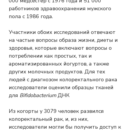
000 медсестер с 1976 года и 51 000
работников здравоохранения мужского
пола с 1986 года.
Участники обоих исследований отвечают
на частые вопросы образа жизни, диеты и
здоровья, которые включают вопросы о
потреблении как простых, так и
ароматизированных йогуртов, а также
других молочных продуктов. Для тех
людей с диагнозом колоректального рака
исследователи оценили образцы тканей
для
Bifidobacterium
ДНК
Из когорты у 3079 человек развился
колоректальный рак, и, из них,
исследователи могли бы получить доступ к