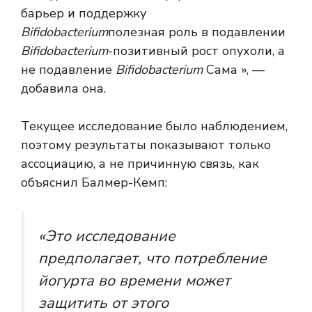
барьер и поддержку
Bifidobacterium
полезная роль в подавлении
Bifidobacterium
-позитивный рост опухоли, а
не подавление
Bifidobacterium
Сама », —
добавила она.
Текущее исследование было наблюдением,
поэтому результаты показывают только
ассоциацию, а не причинную связь, как
объяснил Балмер-Кемп:
«Это исследование
предполагает, что потребление
йогурта во времени может
защитить от этого