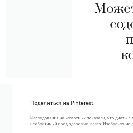
Может
сод
п
к
Поделиться на Pinterest
Исследования на животных показали, что диеты с
необратимый вред здоровью мозга. Изображение п