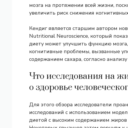
мозга на протяжении всей жизни, поск
увеличить риск снижения когнитивных
Кендиг является старшим автором нов
Nutritional Neuroscience, который пока
диету может улучшить функцию мозга,
когнитивные проблемы, вызванные уп
содержанием сахара, согласно анализ
Что исследования на ж
о здоровье человеческо
Для этого обзора исследователи про
исследований с использованием модел
диетой с высоким содержанием жиров 
Некоторых грызунов затем вернули к