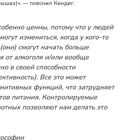
ышах)», — пояснил Кендиг.
обенно ценны, потому что у людей
огут измениться, когда у кого-то
(они) смогут начать больше
я от алкоголя и/или вообще
но в своей способности
ктивность). Все это может
нитивных функций, что затрудняет
тов питания. Контролируемые
отных позволяют нам делать это
лософии