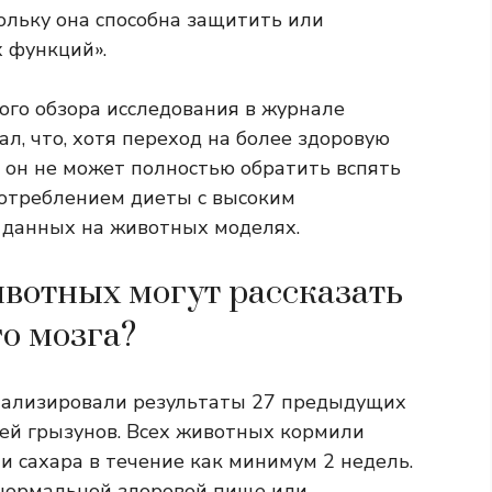
ольку она способна защитить или
 функций».
ого обзора исследования в журнале
зал, что, хотя переход на более здоровую
 он не может полностью обратить вспять
отреблением диеты с высоким
у данных на животных моделях.
ивотных могут рассказать
го мозга?
анализировали результаты 27 предыдущих
ей грызунов. Всех животных кормили
и сахара в течение как минимум 2 недель.
 нормальной здоровой пище или