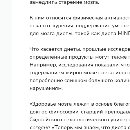
замедлить старение мозга.
К ним относятся физическая активност
отказ от курения, поддержание умств
для мозга диеты, такой как диета MIND
Что касается диеты, прошлые исследо
определенные продукты могут также п
Например, исследования показали, чт
содержанием жиров может негативно 
потребление слишком большого колич
нарушениям.
«Здоровье мозга лежит в основе благо
доктор философии, старший преподав
Сиднейского технологического универ
сегодня
. «Теперь мы знаем, что диета