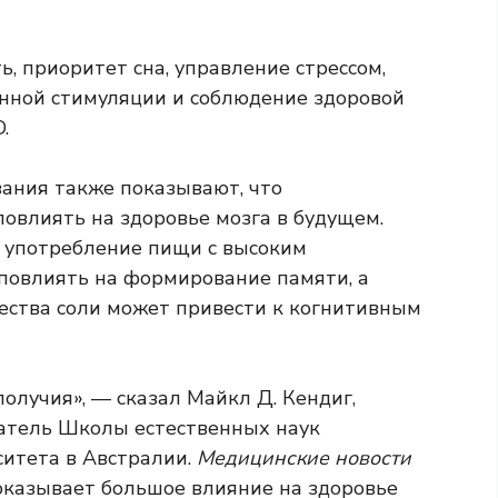
ь, приоритет сна, управление стрессом,
енной стимуляции и соблюдение здоровой
.
вания также показывают, что
овлиять на здоровье мозга в будущем.
о употребление пищи с высоким
повлиять на формирование памяти, а
ества соли может привести к когнитивным
получия», — сказал Майкл Д. Кендиг,
атель Школы естественных наук
ситета в Австралии.
Медицинские новости
 оказывает большое влияние на здоровье