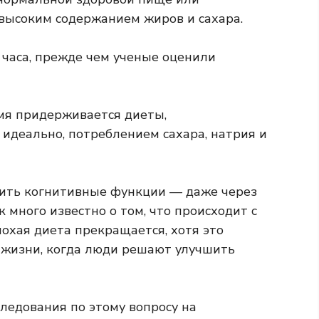
высоким содержанием жиров и сахара.
часа, прежде чем ученые оценили
мя придерживается диеты,
деально, потреблением сахара, натрия и
шить когнитивные функции — даже через
 много известно о том, что происходит с
охая диета прекращается, хотя это
 жизни, когда люди решают улучшить
следования по этому вопросу на