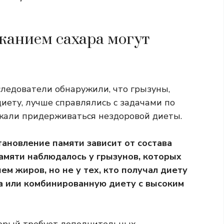
жанием сахара могут
следователи обнаружили, что грызуны,
иету, лучше справлялись с задачами по
жали придерживаться нездоровой диеты.
ановление памяти зависит от состава
амяти наблюдалось у грызунов, которых
м жиров, но не у тех, кто получал диету
а или комбинированную диету с высоким