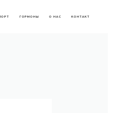
ПОРТ
ГОРМОНЫ
О НАС
КОНТАКТ