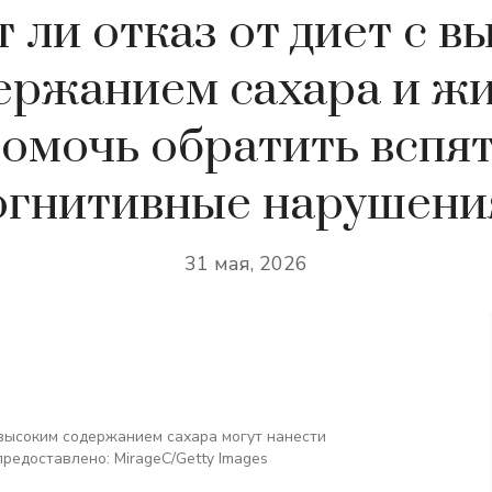
 ли отказ от диет с в
ержанием сахара и ж
омочь обратить вспя
огнитивные нарушени
31 мая, 2026
 высоким содержанием сахара могут нанести
редоставлено: MirageC/Getty Images