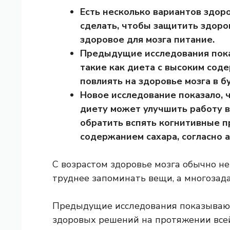
Есть несколько вариантов здор
сделать, чтобы защитить здоров
здоровое для мозга питание.
Предыдущие исследования пока
такие как диета с высоким сод
повлиять на здоровье мозга в б
Новое исследование показало, 
диету может улучшить работу в
обратить вспять когнитивные п
содержанием сахара, согласно 
С возрастом здоровье мозга обычно н
труднее запоминать вещи, а многозада
Предыдущие исследования показывают
здоровых решений на протяжении всей