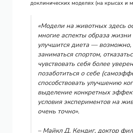
доклинических моделях (на крысах и м
«Модели на животных здесь ос
многие аспекты образа жизни м
улучшится диета — возможно, 
заниматься спортом, отказатьс
чувствовать себя более уверен
позаботиться о себе (самоэффе
способствовать улучшению ког
выделение конкретных эффек
условия экспериментов на жив
очень точно».
– Майкл Д. Кендиг, доктор фи