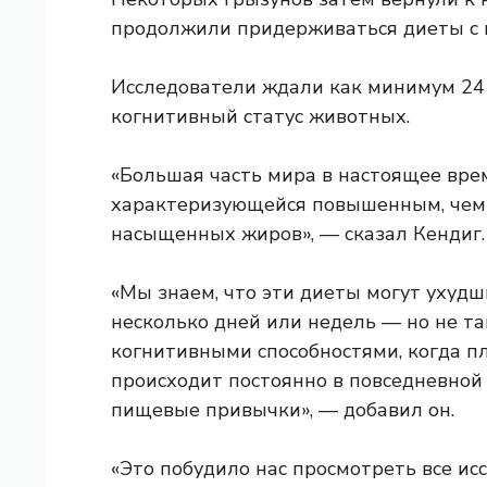
продолжили придерживаться диеты с 
Исследователи ждали как минимум 24 
когнитивный статус животных.
«Большая часть мира в настоящее вре
характеризующейся повышенным, чем и
насыщенных жиров», — сказал Кендиг.
«Мы знаем, что эти диеты могут ухуд
несколько дней или недель — но не так
когнитивными способностями, когда пл
происходит постоянно в повседневной
пищевые привычки», — добавил он.
«Это побудило нас просмотреть все ис