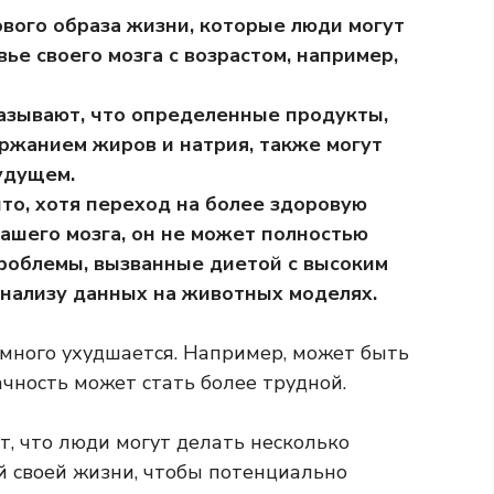
ового образа жизни, которые люди могут
ье своего мозга с возрастом, например,
зывают, что определенные продукты,
ержанием жиров и натрия, также могут
удущем.
что, хотя переход на более здоровую
ашего мозга, он не может полностью
роблемы, вызванные диетой с высоким
анализу данных на животных моделях.
емного ухудшается. Например, может быть
чность может стать более трудной.
, что люди могут делать несколько
 своей жизни, чтобы потенциально