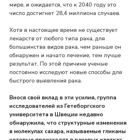
мире, и ожидается, что к 2040 году это
число достигнет 28,4 миллиона случаев.
Хотя в настоящее время не существует
лекарств от любого типа рака, для
большинства видов рака, чем раньше он
обнаружен и начато лечение, тем лучше
результат. По этой причине ученые
постоянно исследуют
новые способы
для
быстрого выявления рака.
Внося свой вклад в эти усилия, группа
исследователей из Гетеборгского
университета в Швеции недавно
обнаружила, что структурные изменения
в молекулах сахара, называемые
гликаны
которые происходят в раковых клетках,