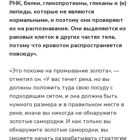
РНК, белки,
гликопротеины
, гликаны и (и)
липиды, которые не являются
нормальными, и поэтому они проверяют
их на распознавание. Они выделяются из
раковых клеток в других частях тела,
потому что кровоток распространяется
повсюду».
«Это похоже на промывание золота», —
отметил он. «У вас течет река, но вы
должны положить туда свою посуду с
подходящим ситом, и она должна быть
нужного размера и в правильном месте в
реке, иначе вы никогда не обнаружите
золотые самородки. И как только вы
обнаружите золотые самородки, вы
сможете начать разрабатывать стратегии