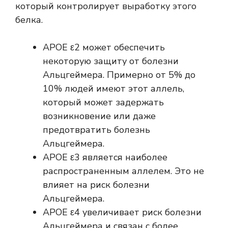
который контролирует выработку этого
белка.
APOE ε2 может обеспечить
некоторую защиту от болезни
Альцгеймера. Примерно от 5% до
10% людей имеют этот аллель,
который может задержать
возникновение или даже
предотвратить болезнь
Альцгеймера.
APOE ε3 является наиболее
распространенным аллелем. Это не
влияет на риск болезни
Альцгеймера.
APOE ε4 увеличивает риск болезни
Альцгеймера и связан с более