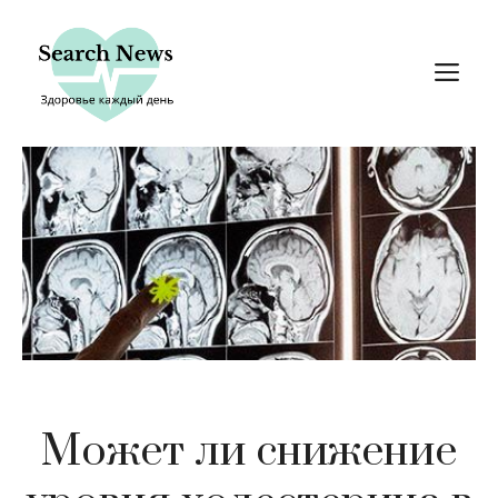
Перейти
к
М
содержимому
Может ли снижение