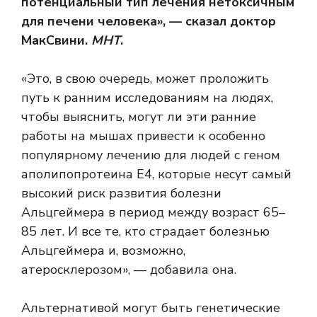
потенциальный тип лечения нетоксичным
для печени человека», — сказал доктор
МакСвини.
МНТ
.
«Это, в свою очередь, может проложить
путь к ранним исследованиям на людях,
чтобы выяснить, могут ли эти ранние
работы на мышах привести к особенно
популярному лечению для людей с геном
аполипопротеина Е4, которые несут самый
высокий риск развития болезни
Альцгеймера в период между возраст 65–
85 лет. И все те, кто страдает болезнью
Альцгеймера и, возможно,
атеросклерозом», — добавила она.
Альтернативой могут быть генетические