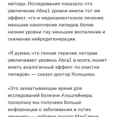
методы. Исследование показало, что
увеличение
Абка1
уровни имели тот же
эффект, что и медикаментозное лечение:
меньшее накопление липидов, более
низкие уровни тау, меньшее воспаление и
снижение нейродегенерации.
«Я думаю, что генная терапия, которая
увеличивает уровень Abca1 в мозге, может
иметь аналогичный эффект по очистке
липидов», — сказал доктор Хольцман.
«Это захватывающее время для
исследований болезни Альцгеймера,
поскольку мы получаем больше
информации о заболевании и путях
лечения», — добавил доктор МакСвини.