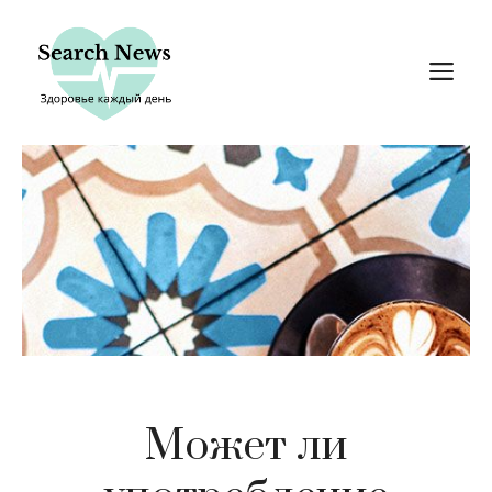
Перейти
к
М
содержимому
Может ли