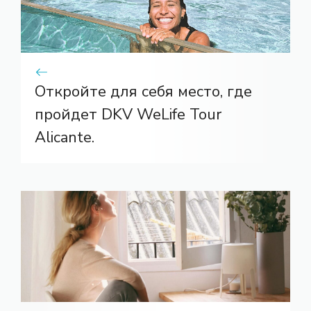
Откройте для себя место, где
пройдет DKV WeLife Tour
Alicante.