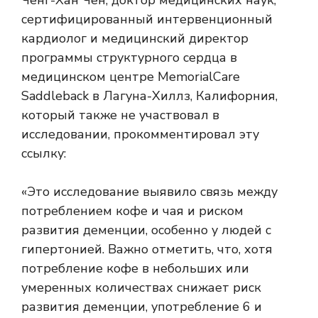
Ченг-Хан Чен, доктор медицинских наук,
сертифицированный интервенционный
кардиолог и медицинский директор
программы структурного сердца в
медицинском центре MemorialCare
Saddleback в Лагуна-Хиллз, Калифорния,
который также не участвовал в
исследовании, прокомментировал эту
ссылку:
«Это исследование выявило связь между
потреблением кофе и чая и риском
развития деменции, особенно у людей с
гипертонией. Важно отметить, что, хотя
потребление кофе в небольших или
умеренных количествах снижает риск
развития деменции, употребление 6 и