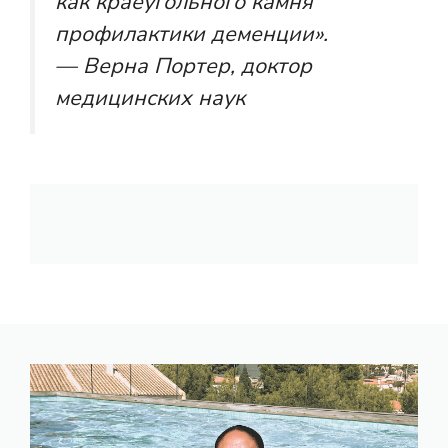
как краеугольного камня
профилактики деменции».
— Верна Портер, доктор
медицинских наук