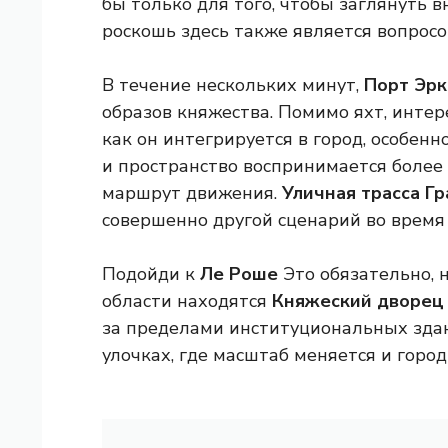
бы только для того, чтобы заглянуть в
роскошь здесь также является вопрос
В течение нескольких минут,
Порт Эрк
образов княжества. Помимо яхт, интер
как он интегрируется в город, особенн
и пространство воспринимается более 
маршрут движения.
Уличная трасса Гр
совершенно другой сценарий во время 
Подойди к
Ле Роше
Это обязательно, н
области находятся
Княжеский дворец
за пределами институциональных здан
улочках, где масштаб меняется и город