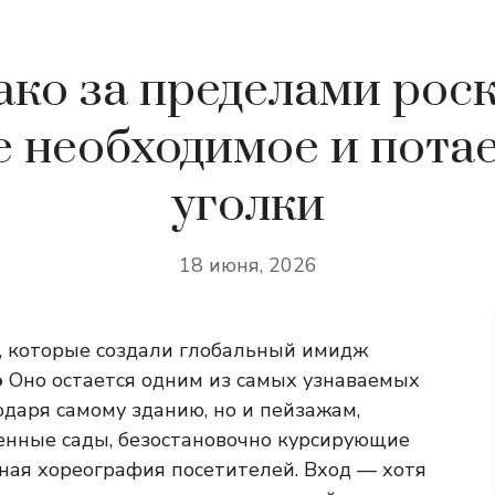
ко за пределами рос
е необходимое и пота
уголки
18 июня, 2026
, которые создали глобальный имидж
о
Оно остается одним из самых узнаваемых
одаря самому зданию, но и пейзажам,
енные сады, безостановочно курсирующие
нная хореография посетителей. Вход — хотя