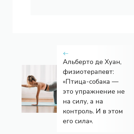
Альберто де Хуан,
физиотерапевт:
«Птица-собака —
это упражнение не
на силу, а на
контроль. И в этом
его сила».