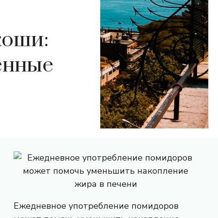
коши:
енные
Ежедневное употребление помидоров