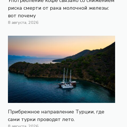
Употребление кофе связано со снижением
риска смерти от рака молочной железы:
вот почему
8 августа, 2026
Прибрежное направление Турции, где
сами турки проводят лето.
8 августа, 2026