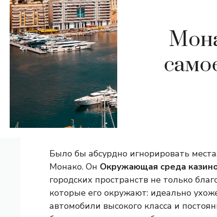
Мона
само
Было бы абсурдно игнорировать места
Монако. Он
Окружающая среда казин
городских пространств не только благ
которые его окружают: идеально ухож
автомобили высокого класса и постоя